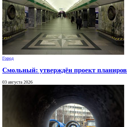
Город
Смольный: утверждён проект планиров
03 августа 2026