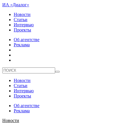
ИА «Диалог»
Новости
Статьи
Интервью
Проекты
Об агентстве
Реклама
Новости
Статьи
Интервью
Проекты
Об агентстве
Реклама
Новости