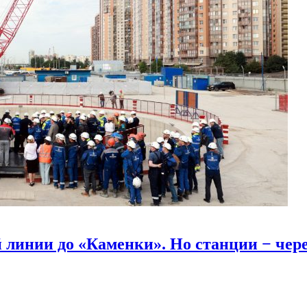
линии до «Каменки». Но станции − через