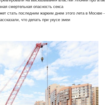
реагировали на высказывания властей Японии про ата
вная смертельная опасность секса
ожет стать последним жарким днем этого лета в Москве 
ассказали, что делать при укусе змеи