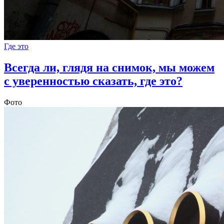
Где это
Всегда ли, глядя на снимок, мы можем
с уверенностью сказать, где это?
Фото