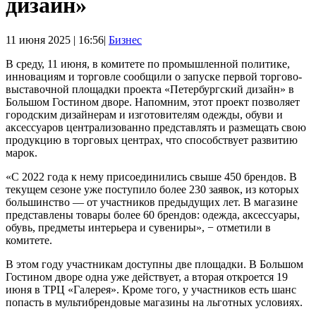
дизайн»
11 июня 2025 | 16:56|
Бизнес
В среду, 11 июня, в комитете по промышленной политике,
инновациям и торговле сообщили о запуске первой торгово-
выставочной площадки проекта «Петербургский дизайн» в
Большом Гостином дворе. Напомним, этот проект позволяет
городским дизайнерам и изготовителям одежды, обуви и
аксессуаров централизованно представлять и размещать свою
продукцию в торговых центрах, что способствует развитию
марок.
«С 2022 года к нему присоединились свыше 450 брендов. В
текущем сезоне уже поступило более 230 заявок, из которых
большинство — от участников предыдущих лет. В магазине
представлены товары более 60 брендов: одежда, аксессуары,
обувь, предметы интерьера и сувениры», − отметили в
комитете.
В этом году участникам доступны две площадки. В Большом
Гостином дворе одна уже действует, а вторая откроется 19
июня в ТРЦ «Галерея». Кроме того, у участников есть шанс
попасть в мультибрендовые магазины на льготных условиях.