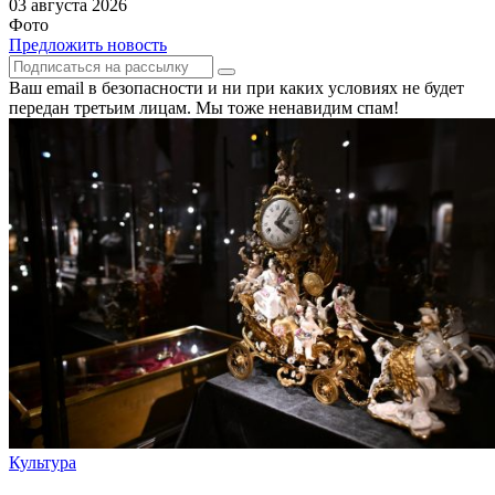
03 августа 2026
Фото
Предложить новость
Ваш email в безопасности и ни при каких условиях не будет
передан третьим лицам. Мы тоже ненавидим спам!
Культура