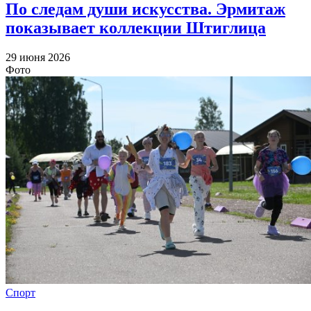
По следам души искусства. Эрмитаж
показывает коллекции Штиглица
29 июня 2026
Фото
Спорт