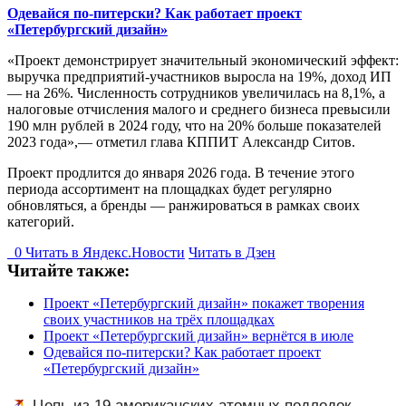
Одевайся по-питерски? Как работает проект
«Петербургский дизайн»
«Проект демонстрирует значительный экономический эффект:
выручка предприятий-участников выросла на 19%, доход ИП
— на 26%. Численность сотрудников увеличилась на 8,1%, а
налоговые отчисления малого и среднего бизнеса превысили
190 млн рублей в 2024 году, что на 20% больше показателей
2023 года»,— отметил глава КППИТ Александр Ситов.
Проект продлится до января 2026 года. В течение этого
периода ассортимент на площадках будет регулярно
обновляться, а бренды — ранжироваться в рамках своих
категорий.
0
Читать в
Я
ндекс.Новости
Читать в Дзен
Читайте также:
Проект «Петербургский дизайн» покажет творения
своих участников на трёх площадках
Проект «Петербургский дизайн» вернётся в июле
Одевайся по-питерски? Как работает проект
«Петербургский дизайн»
Цепь из 19 американских атомных подлодок