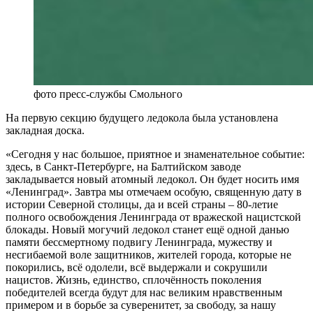
фото пресс-службы Смольного
На первую секцию будущего ледокола была установлена
закладная доска.
«Сегодня у нас большое, приятное и знаменательное событие:
здесь, в Санкт-Петербурге, на Балтийском заводе
закладывается новый атомный ледокол. Он будет носить имя
«Ленинград». Завтра мы отмечаем особую, священную дату в
истории Северной столицы, да и всей страны – 80-летие
полного освобождения Ленинграда от вражеской нацистской
блокады. Новый могучий ледокол станет ещё одной данью
памяти бессмертному подвигу Ленинграда, мужеству и
несгибаемой воле защитников, жителей города, которые не
покорились, всё одолели, всё выдержали и сокрушили
нацистов. Жизнь, единство, сплочённость поколения
победителей всегда будут для нас великим нравственным
примером и в борьбе за суверенитет, за свободу, за нашу