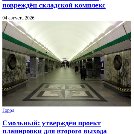
повреждён складской комплекс
04 августа 2026
Город
Смольный: утверждён проект
планировки для второго выхода