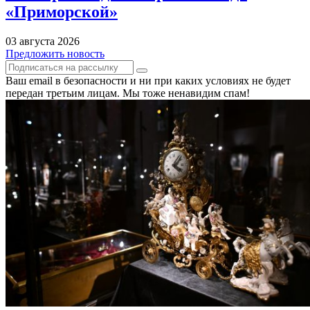
«Приморской»
03 августа 2026
Предложить новость
Ваш email в безопасности и ни при каких условиях не будет
передан третьим лицам. Мы тоже ненавидим спам!