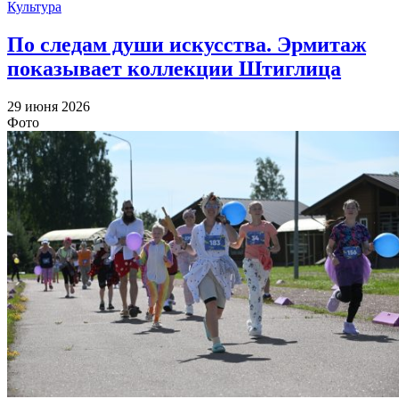
Культура
По следам души искусства. Эрмитаж
показывает коллекции Штиглица
29 июня 2026
Фото