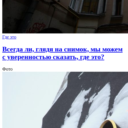
Где это
Всегда ли, глядя на снимок, мы можем
с уверенностью сказать, где это?
Фото