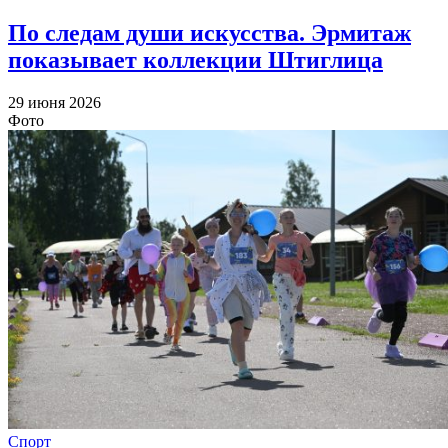
По следам души искусства. Эрмитаж
показывает коллекции Штиглица
29 июня 2026
Фото
Спорт