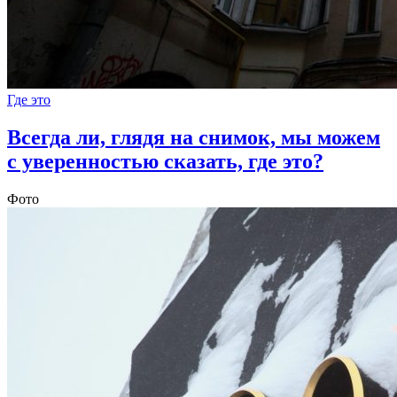
Где это
Всегда ли, глядя на снимок, мы можем
с уверенностью сказать, где это?
Фото