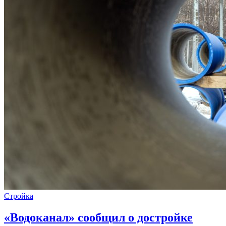
Стройка
«Водоканал» сообщил о достройке