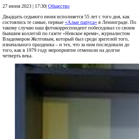
27 июня 2023 | 17:30|
Общество
Двадцать седьмого июня исполняется 55 лет с того дня, как
состоялись те самые, первые
«Алые паруса»
в Ленинграде. По
такому случаю наш фотокорреспондент побеседовал со своим
бывшим коллегой по газете «Невское время», журналистом
Владимиром Желтовым, который был среди зрителей того,
изначального праздника – и тех, что за ним последовали до
того, как в 1979 году мероприятие отменили на долгие
четверть века.