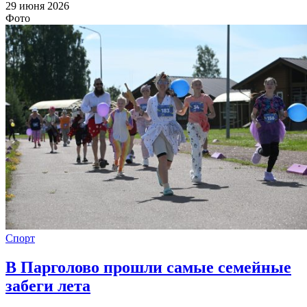
29 июня 2026
Фото
Спорт
В Парголово прошли самые семейные
забеги лета