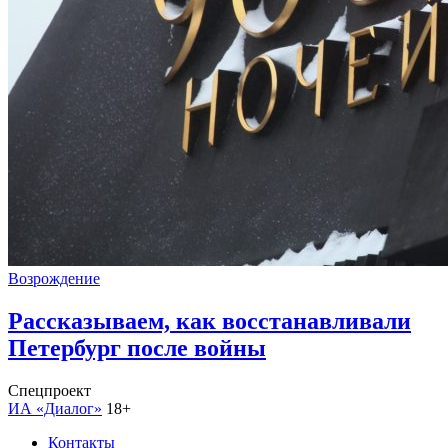
Возрождение
Рассказываем, как восстанавливали
Петербург после войны
Спецпроект
ИА «Диалог»
18+
Контакты