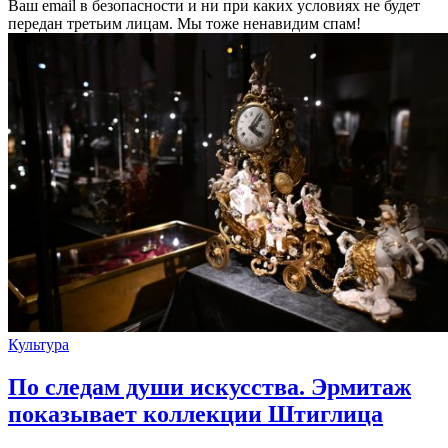
Ваш email в безопасности и ни при каких условиях не будет
передан третьим лицам. Мы тоже ненавидим спам!
Культура
По следам души искусства. Эрмитаж
показывает коллекции Штиглица