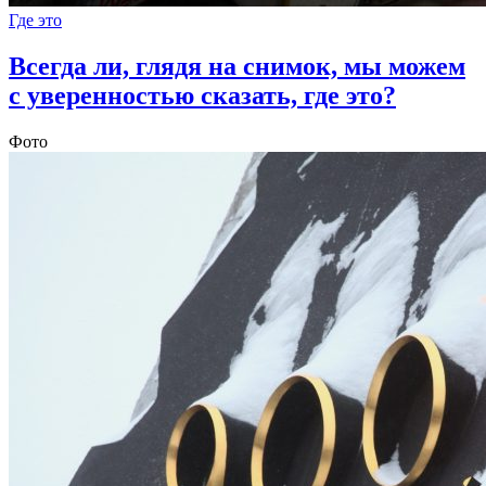
Где это
Всегда ли, глядя на снимок, мы можем
с уверенностью сказать, где это?
Фото