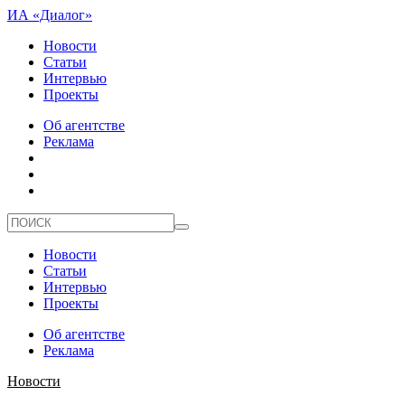
ИА «Диалог»
Новости
Статьи
Интервью
Проекты
Об агентстве
Реклама
Новости
Статьи
Интервью
Проекты
Об агентстве
Реклама
Новости