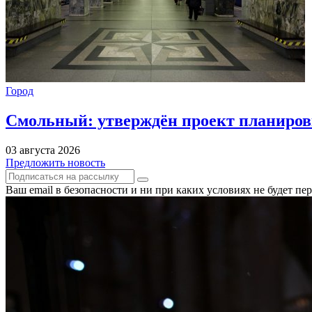
Город
Смольный: утверждён проект планиров
03 августа 2026
Предложить новость
Ваш email в безопасности и ни при каких условиях не будет п