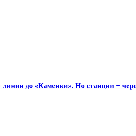
линии до «Каменки». Но станции − через