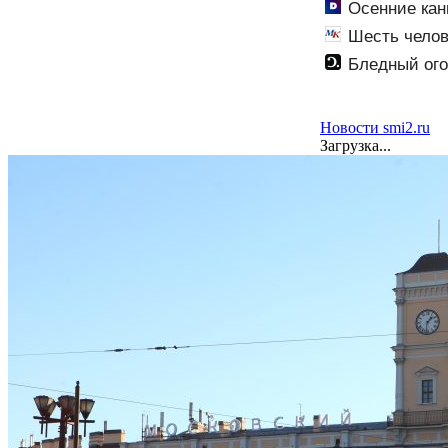
Осенние кан
Шесть челов
Бледный ого
Новости smi2.ru
Загрузка...