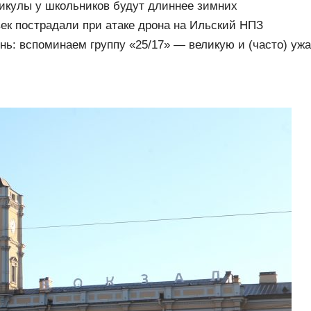
икулы у школьников будут длиннее зимних
ек пострадали при атаке дрона на Ильский НПЗ
нь: вспоминаем группу «25/17» — великую и (часто) уж