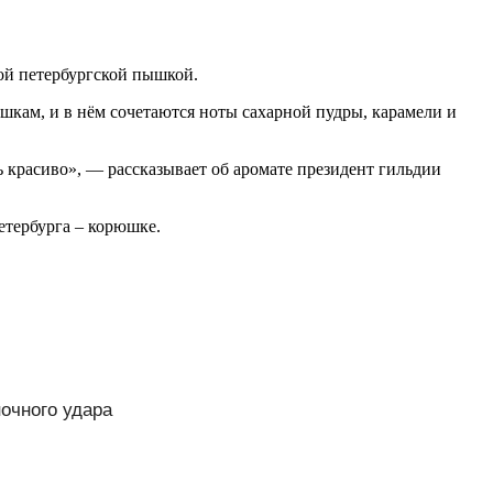
ой петербургской пышкой.
кам, и в нём сочетаются ноты сахарной пудры, карамели и
 красиво», — рассказывает об аромате президент гильдии
етербурга – корюшке.
ночного удара