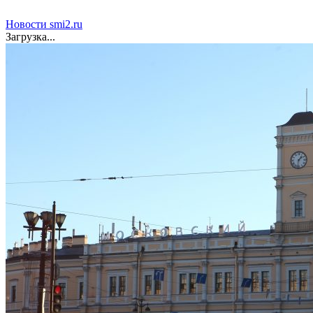
Новости smi2.ru
Загрузка...