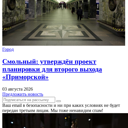
Город
Смольный: утверждён проект
планировки для второго выхода
«Приморской»
03 августа 2026
Предложить новость
Ваш email в безопасности и ни при каких условиях не будет
передан третьим лицам. Мы тоже ненавидим спам!