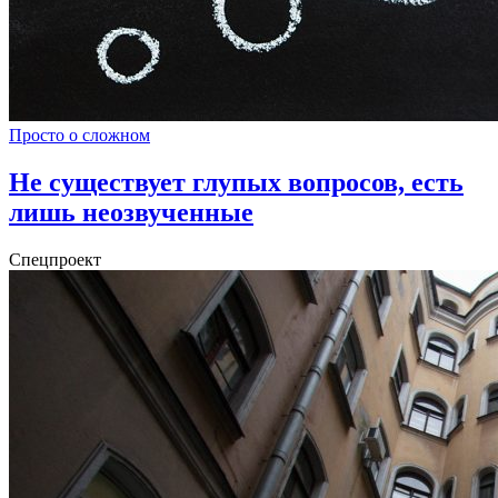
Просто о сложном
Не существует глупых вопросов, есть
лишь неозвученные
Спецпроект