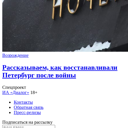
Возрождение
Рассказываем, как восстанавливали
Петербург после войны
Спецпроект
ИА «Диалог»
18+
Контакты
Обратная связь
Пресс-релизы
Подписаться на рассылку