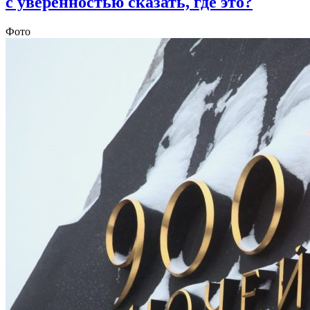
с уверенностью сказать, где это?
Фото