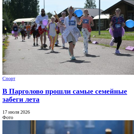
Спорт
В Парголово прошли самые семейные
забеги лета
17 июля 2026
Фото