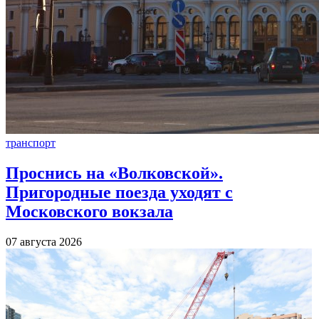
транспорт
Проснись на «Волковской».
Пригородные поезда уходят с
Московского вокзала
07 августа 2026