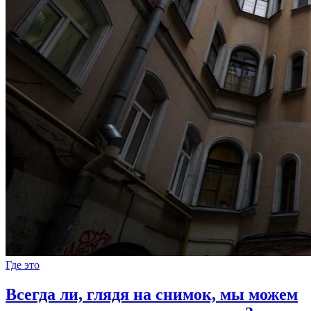
Где это
Всегда ли, глядя на снимок, мы можем