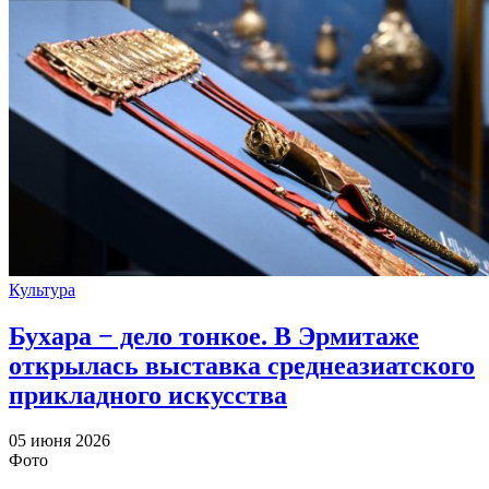
Культура
Бухара − дело тонкое. В Эрмитаже
открылась выставка среднеазиатского
прикладного искусства
05 июня 2026
Фото