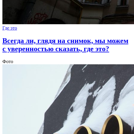
Где это
Всегда ли, глядя на снимок, мы можем
с уверенностью сказать, где это?
Фото