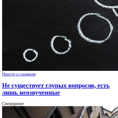
Просто о сложном
Не существует глупых вопросов, есть
лишь неозвученные
Спецпроект