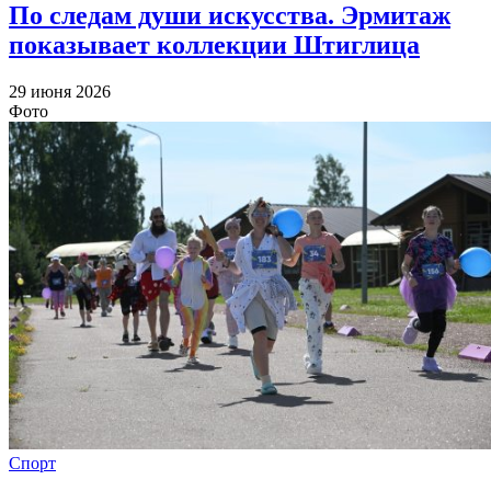
По следам души искусства. Эрмитаж
показывает коллекции Штиглица
29 июня 2026
Фото
Спорт