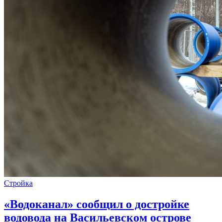
Стройка
«Водоканал» сообщил о достройке
водовода на Васильевском острове