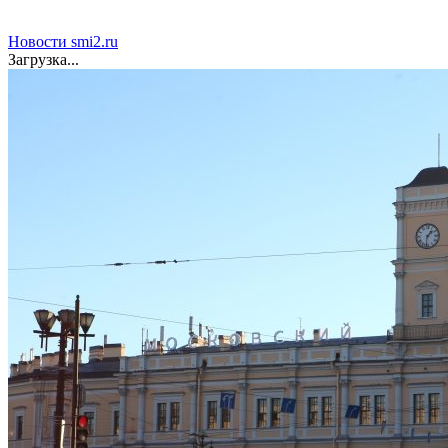
Новости smi2.ru
Загрузка...