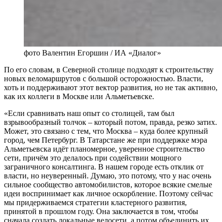
фото Валентин Егоршин / ИА «Диалог»
По его словам, в Северной столице подходят к строительству
новых веломаршрутов с большой осторожностью. Власти,
хоть и поддерживают этот вектор развития, но не так активно,
как их коллеги в Москве или Альметьевске.
«Если сравнивать наш опыт со столицей, там был
взрывообразный толчок – который потом, правда, резко затих.
Может, это связано с тем, что Москва – куда более крупный
город, чем Петербург. В Татарстане же при поддержке мэра
Альметьевска идёт планомерное, уверенное строительство
сети, причём это делалось при содействии мощного
заграничного консалтинга. В нашем городе есть отклик от
власти, но неуверенный. Думаю, это потому, что у нас очень
сильное сообщество автомобилистов, которое всякие смелые
идеи воспринимает как личное оскорбление. Поэтому сейчас
мы придерживаемся стратегии кластерного развития,
принятой в прошлом году. Она заключается в том, чтобы
сначала создать локальные велосети, а потом объединить их.