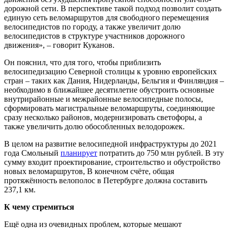
дорожной сети. В перспективе такой подход позволит создать
единую сеть веломаршрутов для свободного перемещения
велосипедистов по городу, а также увеличит долю
велосипедистов в структуре участников дорожного
движения», – говорит Куканов.
Он пояснил, что для того, чтобы приблизить
велосипедизацию Северной столицы к уровню европейских
стран – таких как Дания, Нидерланды, Бельгия и Финляндия –
необходимо в ближайшее десятилетие обустроить основные
внутрирайонные и межрайонные велосипедные полосы,
сформировать магистральные веломаршруты, соединяющие
сразу несколько районов, модернизировать светофоры, а
также увеличить долю обособленных велодорожек.
В целом на развитие велосипедной инфраструктуры до 2021
года Смольный
планирует
потратить до 750 млн рублей. В эту
сумму входит проектирование, строительство и обустройство
новых веломаршрутов, В конечном счёте, общая
протяжённость велополос в Петербурге должна составить
237,1 км.
К чему стремиться
Ещё одна из очевидных проблем, которые мешают