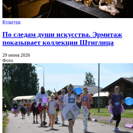
Культура
По следам души искусства. Эрмитаж
показывает коллекции Штиглица
29 июня 2026
Фото