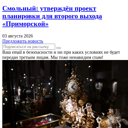
Смольный: утверждён проект
планировки для второго выхода
«Приморской»
03 августа 2026
Предложить новость
Ваш email в безопасности и ни при каких условиях не будет
передан третьим лицам. Мы тоже ненавидим спам!