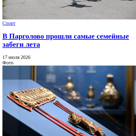
Спорт
В Парголово прошли самые семейные
забеги лета
17 июля 2026
Фото