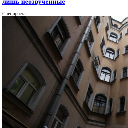
лишь неозвученные
Спецпроект