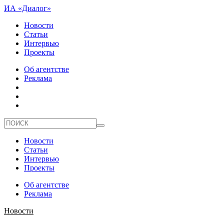
ИА «Диалог»
Новости
Статьи
Интервью
Проекты
Об агентстве
Реклама
Новости
Статьи
Интервью
Проекты
Об агентстве
Реклама
Новости