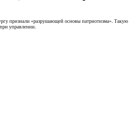
рбургу признали «разрушающей основы патриотизма». Такую
 при управлении.