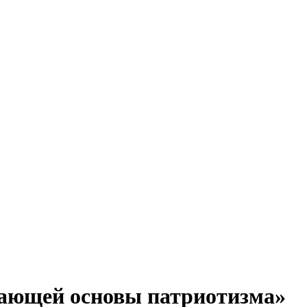
шающей основы патриотизма»