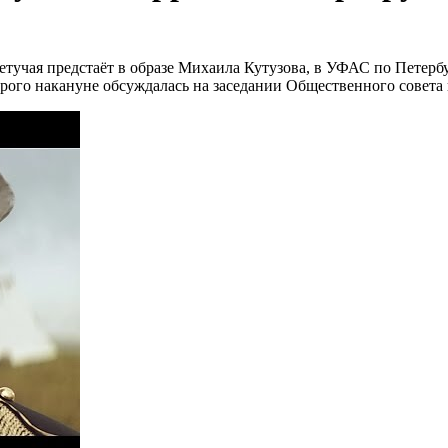
Летучая предстаёт в образе Михаила Кутузова, в УФАС по Пете
рого накануне обсуждалась на заседании Общественного совета