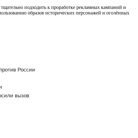
 тщательно подходить к проработке рекламных кампаний и
спользованию образов исторических персонажей и оголённых
 против России
и
росили вызов