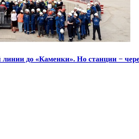
линии до «Каменки». Но станции − через