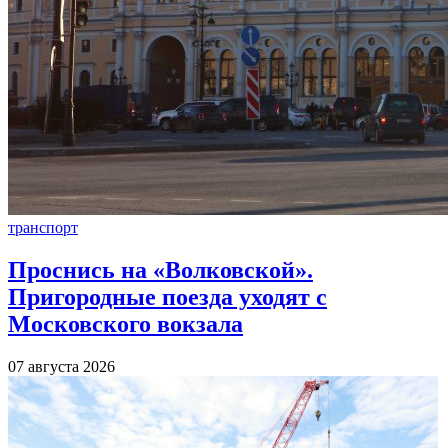
транспорт
Проснись на «Волковской».
Пригородные поезда уходят с
Московского вокзала
07 августа 2026