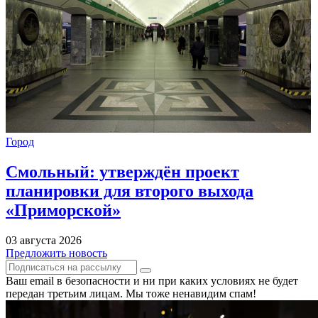
Город
Смольный: утверждён проект
планировки для второго выхода
«Приморской»
03 августа 2026
Предложить новость
Ваш email в безопасности и ни при каких условиях не будет
передан третьим лицам. Мы тоже ненавидим спам!