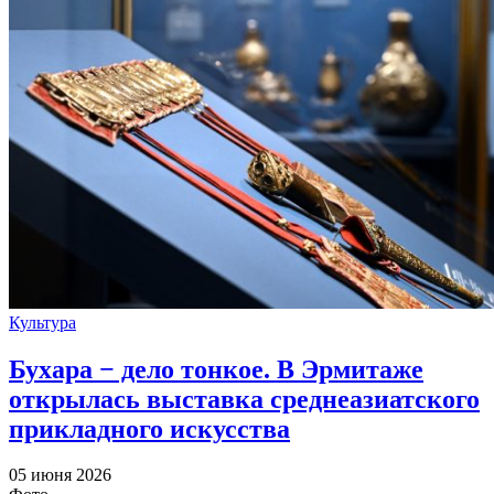
Культура
Бухара − дело тонкое. В Эрмитаже
открылась выставка среднеазиатского
прикладного искусства
05 июня 2026