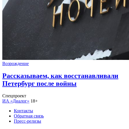
Возрождение
Рассказываем, как восстанавливали
Петербург после войны
Спецпроект
ИА «Диалог»
18+
Контакты
Обратная связь
Пресс-релизы