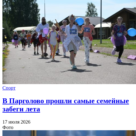
Спорт
В Парголово прошли самые семейные
забеги лета
17 июля 2026
Фото