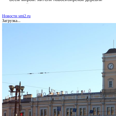
помогли найти пропавшего мальчика
Новости smi2.ru
Загрузка...