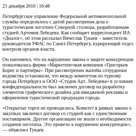
21 декабря 2016 | 16:48
Петербургское управление Федеральной антимонопольной
службы определилось с датой рассмотрения дела о
туристическом логотипе Северной столицы, разработанным
студией Артемия Лебедева. Как сообщает корреспондент ИА
«Диалог», об этом рассказал Вячеслав Тукаев – заместитель
руководителя УФАС по Санкт-Петербургу, курирующий отдел
контроля органов власти.
Он напомнил, что на нарушение закона о защите конкуренции
пожаловалась фирма «Маркетинговая компания «Григорьев
Борис и партнёры». При рассмотрении жалобы сотрудники
ведомства установили, что между комитетом по туризму
города Петербурга и ООО «Студия Арт. Лебедева» в условиях
конфиденциальности был заключен договор на разработку
элементов графического дизайна для имиджевой рекламы и
оформления туристической продукции города.
«Открытые торги не проводились. Комитет в рамках закона о
закупках заключил договор со студией как с единственным
поставщиком. Другие организации не знали о необходимости
создания логотипа. Это привело к нарушении конкуренции»,
— объяснил Тукаев.