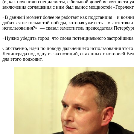
(и, как пояснили специалисты, с большой долей вероятности уж
заключения соглашения с ним был вынос мощностей «Горэлект
«В данный момент более не работает как подстанция – и возни
добиться не только той победы, которая уже есть – мы отстояли э
использования?», — сказал заместитель председателя Петерб
«Нужно убедить город, что слова потенциального застройщика 
Собственно, идеи по поводу дальнейшего использования этого
Ленинграда под одну из экспозиций, связанных с историей Ве
для этого подходит.