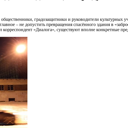
 общественники, градозащитники и руководители культурных у
главное – не допустить превращения спасённого здания в «забро
ил корреспондент «Диалога», существуют вполне конкретные пре