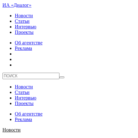
ИА «Диалог»
Новости
Статьи
Интервью
Проекты
Об агентстве
Реклама
Новости
Статьи
Интервью
Проекты
Об агентстве
Реклама
Новости