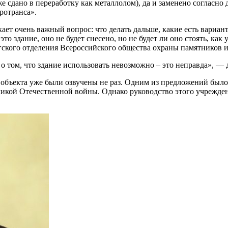
е сдано в переработку как металлолом), да и заменено согласно 
ротранса».
кает очень важный вопрос: что делать дальше, какие есть вариа
то здание, оно не будет снесено, но не будет ли оно стоять, как 
ургского отделения Всероссийского общества охраны памятнико
о том, что здание использовать невозможно – это неправда», —
 объекта уже были озвучены не раз. Одним из предложений было
ликой Отечественной войны. Однако руководство этого учрежден