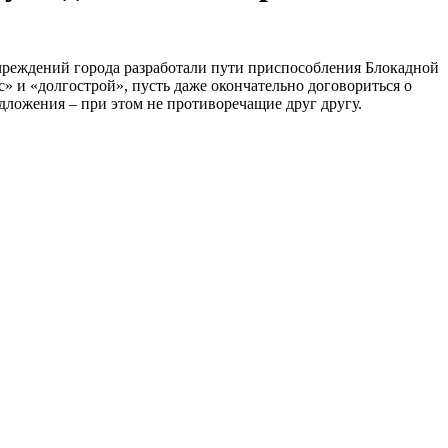
чреждений города разработали пути приспособления Блокадной
с» и «долгострой», пусть даже окончательно договориться о
дложения – при этом не противоречащие друг другу.