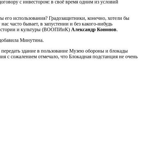
договору с инвестором: в своё время одним из условий
нты его использования? Градозащитники, конечно, хотели бы
у нас часто бывает, в запустении и без какого-нибудь
в истории и культуры (ВООПИиК)
Александр Кононов
.
 добавила Минутина.
 передать здание в пользование Музею обороны и блокады
ия с сожалением отмечало, что Блокадная подстанция не очень