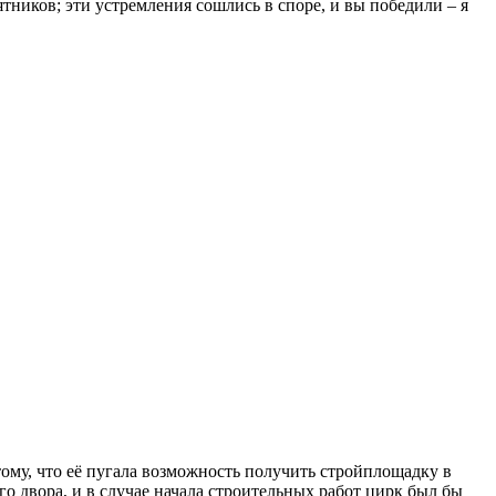
ятников; эти устремления сошлись в споре, и вы победили – я
ому, что её пугала возможность получить стройплощадку в
о двора, и в случае начала строительных работ цирк был бы