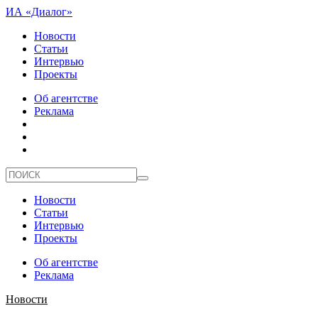
ИА «Диалог»
Новости
Статьи
Интервью
Проекты
Об агентстве
Реклама
Новости
Статьи
Интервью
Проекты
Об агентстве
Реклама
Новости