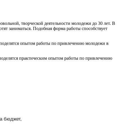
вольной, творческой деятельности молодежи до 30 лет. В
отят заниматься. Подобная форма работы способствует
ы поделятся опытом работы по привлечению молодежи в
 поделятся практическим опытом работы по привлечению
на бюджет,