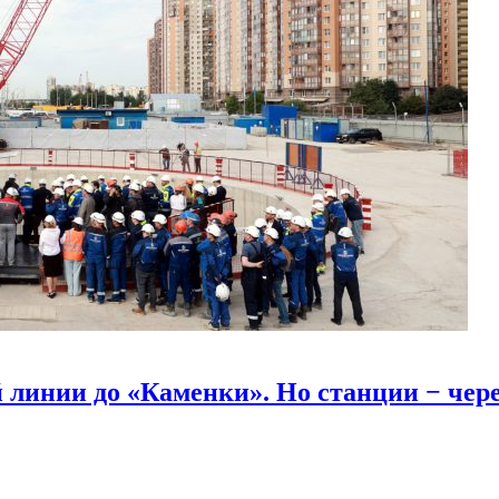
линии до «Каменки». Но станции − через