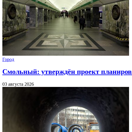
Город
Смольный: утверждён проект планиров
03 августа 2026