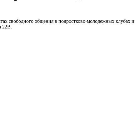
естах свободного общения в подростково-молодежных клубах и
м 22В.