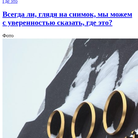
Где это
Всегда ли, глядя на снимок, мы можем
с уверенностью сказать, где это?
Фото