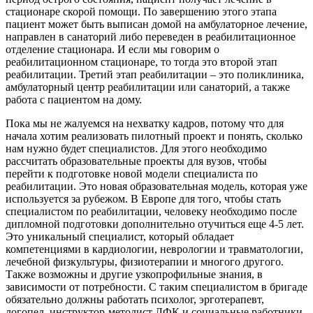
стационаре скорой помощи. По завершению этого этапа
пациент может быть выписан домой на амбулаторное лечение,
направлен в санаторий либо переведен в реабилитационное
отделение стационара. И если мы говорим о
реабилитационном стационаре, то тогда это второй этап
реабилитации. Третий этап реабилитации – это поликлиника,
амбулаторный центр реабилитации или санаторий, а также
работа с пациентом на дому.
Пока мы не жалуемся на нехватку кадров, потому что для
начала хотим реализовать пилотный проект и понять, сколько
нам нужно будет специалистов. Для этого необходимо
рассчитать образовательные проекты для вузов, чтобы
перейти к подготовке новой модели специалиста по
реабилитации. Это новая образовательная модель, которая уже
используется за рубежом. В Европе для того, чтобы стать
специалистом по реабилитации, человеку необходимо после
дипломной подготовки дополнительно отучиться еще 4-5 лет.
Это уникальный специалист, который обладает
компетенциями в кардиологии, неврологии и травматологии,
лечебной физкультуры, физиотерапии и многого другого.
Также возможны и другие узкопрофильные знания, в
зависимости от потребности. С таким специалистом в бригаде
обязательно должны работать психолог, эрготерапевт,
логопед, инструктор-методист ЛФК и социальные работники.