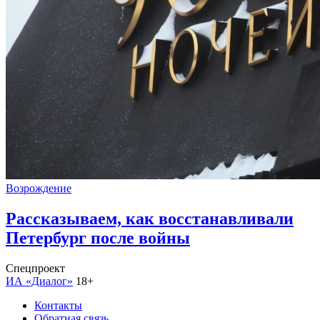
Возрождение
Рассказываем, как восстанавливали
Петербург после войны
Спецпроект
ИА «Диалог»
18+
Контакты
Обратная связь