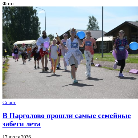
Фото
Спорт
В Парголово прошли самые семейные
забеги лета
17 июля 2026