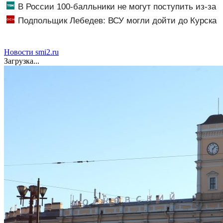
пропала в арабской стране
В России 100-балльники не могут поступить из-за
олимпиадников: в чем причина?
Подпольщик Лебедев: ВСУ могли дойти до Курска
Новости smi2.ru
Загрузка...