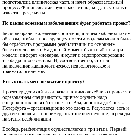
подготовлена клиническая часть и начат образовательный
процесс. Финансовая же будет рассчитана, когда нам станут
известны результаты.
По каким основным заболеваниям будет работать проект?
Были выбраны модельные состояния, причем выбраны таким
образом, чтобы в последующем по этим моделям можно было
бы отработать программы реабилитации по основным
болезням человека. На данный момент были выбраны три
модели: инфаркт миокарда, инсульт и эндопротезирование
тазобедренного сустава. И, соответственно, это три
направления: кардиологическое, неврологическое и
травматологическое.
Есть что-то, чего не хватает проекту?
Проект трудоемкий и сопряжен помимо лечебного процесса с
образованием специалистов, причем обучить надо
специалистов по всей стране – от Владивостока до Санкт-
Петербурга – организационно это сложно. Разумеется, есть и
другие проблемы, например, штатное обеспечение, переводы
на этапы реабилитации.
Вообще, реабилитация осуществляется в три этапа. Первый –
период острого состояния, пациент получает лечение в