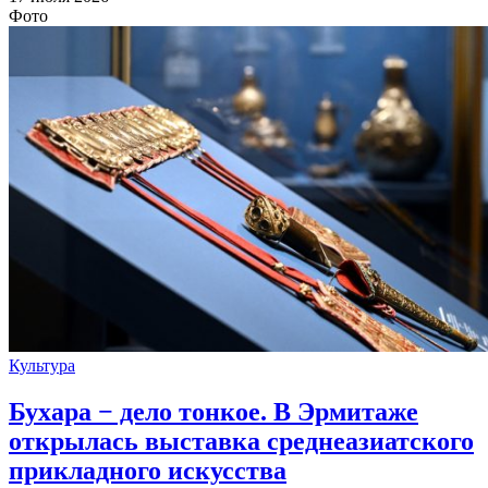
Фото
Культура
Бухара − дело тонкое. В Эрмитаже
открылась выставка среднеазиатского
прикладного искусства