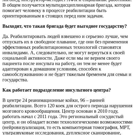
В общем получается мультидисциплинарная бригада, которая
помогает человеку в процессе реабилитации быть
ориентированным в стоящих перед ним задачам.
Выходит, что такая бригада будет выгоднее государству?
Да. Реабилитировать людей взвешено и серьезно лучше, чем
отпускать их в свободное плавание, где они без применения
эффективных реабилитационных технологий становятся
инвалидами. А, следовательно, не могут вернуться к своей
социальной активности. Даже если мы не вернем своего
пациента после инсульта на работу, он тем не менее будет
адаптирован к домашним условиям, способен к
самообслуживанию и не будет тяжелым бременем для семьи и
государства.
Как работает подразделение инсультного центра?
В центре 24 реанимационные койки, 96 – ранней
реабилитации. Всего 120 коек для острого периода нарушения
мозгового кровообращения. Центр основан в 2010 году,
работать начал с 2011 года. Это региональный сосудистый
центр, и он обладает всеми технологическими возможностями
(нейровизуализация, то есть компьютерная томография, МРТ,
ультразвуковые исследования, дуплексное сканирование,