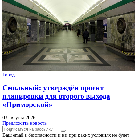
Город
Смольный: утверждён проект
планировки для второго выхода
«Приморской»
03 августа 2026
Предложить новость
Ваш email в безопасности и ни при каких условиях не будет