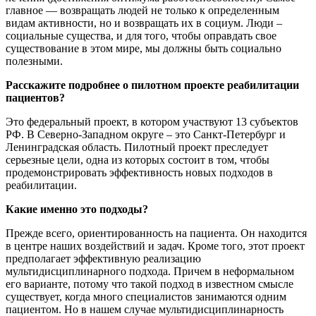
главное — возвращать людей не только к определенным
видам активности, но и возвращать их в социум. Люди –
социальные существа, и для того, чтобы оправдать свое
существование в этом мире, мы должны быть социально
полезными.
Расскажите подробнее о пилотном проекте реабилитации
пациентов?
Это федеральный проект, в котором участвуют 13 субъектов
РФ. В Северно-Западном округе – это Санкт-Петербург и
Ленинградская область. Пилотный проект преследует
серьезные цели, одна из которых состоит в том, чтобы
продемонстрировать эффективность новых подходов в
реабилитации.
Какие именно это подходы?
Прежде всего, ориентированность на пациента. Он находится
в центре наших воздействий и задач. Кроме того, этот проект
предполагает эффективную реализацию
мультидисциплинарного подхода. Причем в неформальном
его варианте, потому что такой подход в известном смысле
существует, когда много специалистов занимаются одним
пациентом. Но в нашем случае мультидисциплинарность