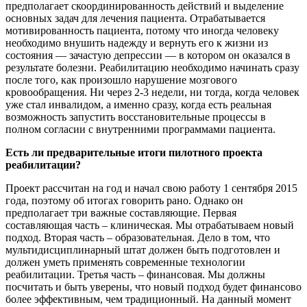
предполагает скоординированность действий и выделение
основных задач для лечения пациента. Отрабатывается
мотивированность пациента, потому что иногда человеку
необходимо внушить надежду и вернуть его к жизни из
состояния — зачастую депрессии — в котором он оказался в
результате болезни. Реабилитацию необходимо начинать сразу
после того, как произошло нарушение мозгового
кровообращения. Ни через 2-3 недели, ни тогда, когда человек
уже стал инвалидом, а именно сразу, когда есть реальная
возможность запустить восстановительные процессы в
полном согласии с внутренними программами пациента.
Есть ли предварительные итоги пилотного проекта
реабилитации?
Проект рассчитан на год и начал свою работу 1 сентября 2015
года, поэтому об итогах говорить рано. Однако он
предполагает три важные составляющие. Первая
составляющая часть – клиническая. Мы отрабатываем новый
подход. Вторая часть – образовательная. Дело в том, что
мультидисциплинарный штат должен быть подготовлен и
должен уметь применять современные технологии
реабилитации. Третья часть – финансовая. Мы должны
посчитать и быть уверены, что новый подход будет финансово
более эффективным, чем традиционный. На данный момент