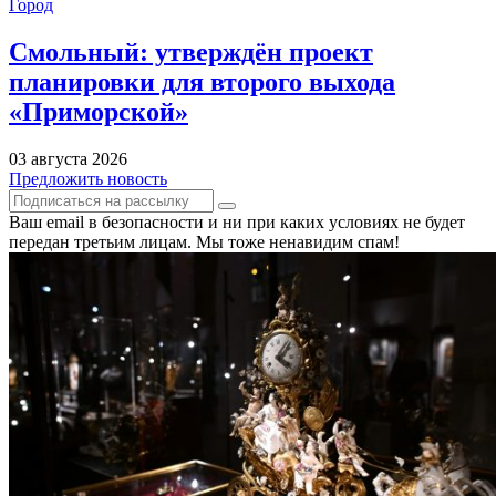
Город
Смольный: утверждён проект
планировки для второго выхода
«Приморской»
03 августа 2026
Предложить новость
Ваш email в безопасности и ни при каких условиях не будет
передан третьим лицам. Мы тоже ненавидим спам!