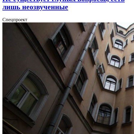
лишь неозвученные
Спецпроект