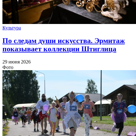
Культура
По следам души искусства. Эрмитаж
показывает коллекции Штиглица
29 июня 2026
Фото