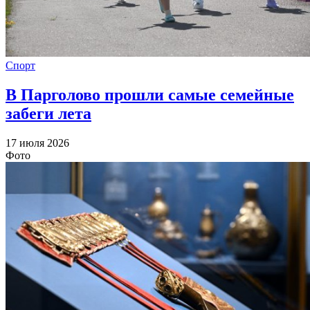
Спорт
В Парголово прошли самые семейные
забеги лета
17 июля 2026
Фото