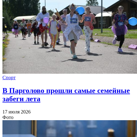
Спорт
В Парголово прошли самые семейные
забеги лета
17 июля 2026
Фото