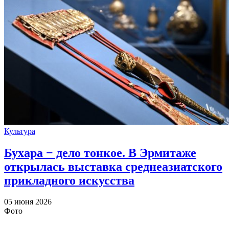
Культура
Бухара − дело тонкое. В Эрмитаже
открылась выставка среднеазиатского
прикладного искусства
05 июня 2026
Фото