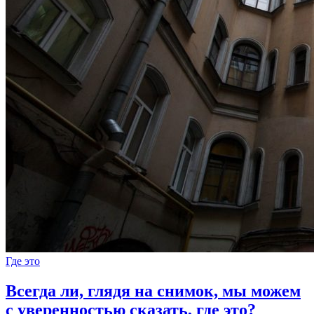
Где это
Всегда ли, глядя на снимок, мы можем
с уверенностью сказать, где это?