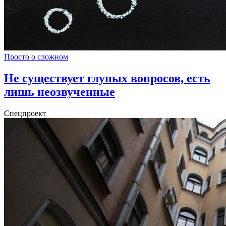
Просто о сложном
Не существует глупых вопросов, есть
лишь неозвученные
Спецпроект