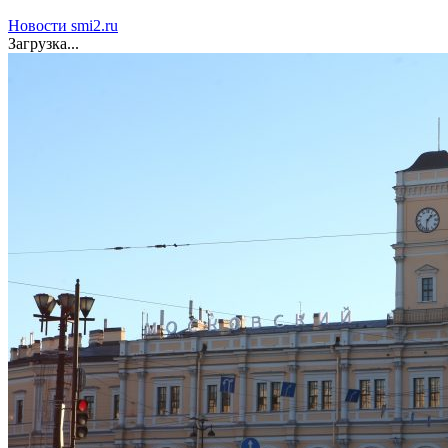
запретили переходить границу
Новости smi2.ru
Загрузка...