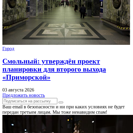
Город
Смольный: утверждён проект
планировки для второго выхода
«Приморской»
03 августа 2026
Предложить новость
Ваш email в безопасности и ни при каких условиях не будет
передан третьим лицам. Мы тоже ненавидим спам!