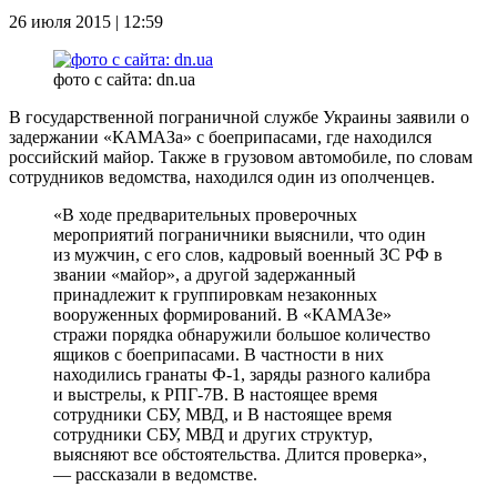
26 июля 2015 | 12:59
фото с сайта: dn.ua
В государственной пограничной службе Украины заявили о
задержании «КАМАЗа» с боеприпасами, где находился
российский майор. Также в грузовом автомобиле, по словам
сотрудников ведомства, находился один из ополченцев.
«В ходе предварительных проверочных
мероприятий пограничники выяснили, что один
из мужчин, с его слов, кадровый военный ЗС РФ в
звании «майор», а другой задержанный
принадлежит к группировкам незаконных
вооруженных формирований. В «КАМАЗе»
стражи порядка обнаружили большое количество
ящиков с боеприпасами. В частности в них
находились гранаты Ф-1, заряды разного калибра
и выстрелы, к РПГ-7В. В настоящее время
сотрудники СБУ, МВД, и В настоящее время
сотрудники СБУ, МВД и других структур,
выясняют все обстоятельства. Длится проверка»,
— рассказали в ведомстве.