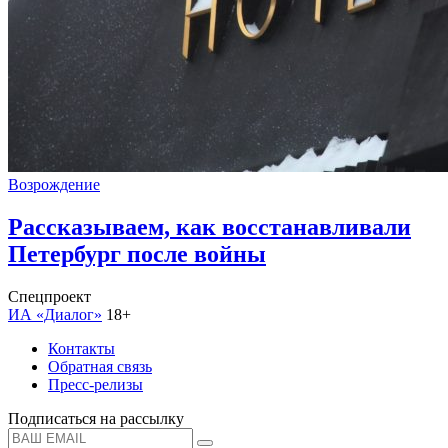
Возрождение
Рассказываем, как восстанавливали
Петербург после войны
Спецпроект
ИА «Диалог»
18+
Контакты
Обратная связь
Пресс-релизы
Подписаться на рассылку