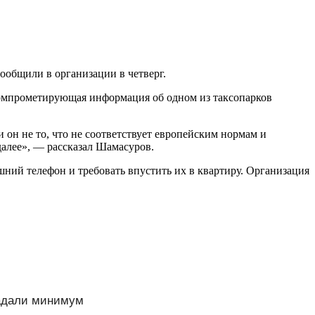
ообщили в организации в четверг.
ь компрометирующая информация об одном из таксопарков
 он не то, что не соответствует европейским нормам и
далее», — рассказал Шамасуров.
шний телефон и требовать впустить их в квартиру. Организация
радали минимум