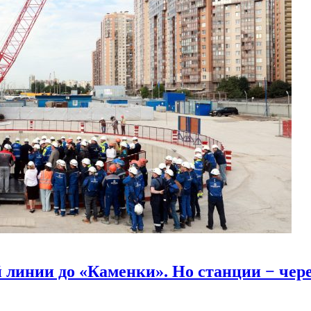
линии до «Каменки». Но станции − через