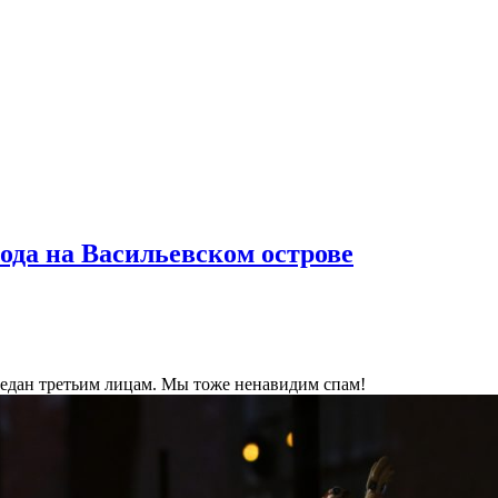
ода на Васильевском острове
ередан третьим лицам. Мы тоже ненавидим спам!