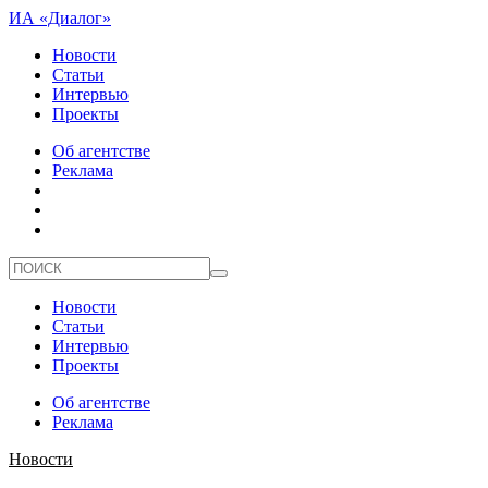
ИА «Диалог»
Новости
Статьи
Интервью
Проекты
Об агентстве
Реклама
Новости
Статьи
Интервью
Проекты
Об агентстве
Реклама
Новости