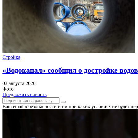
Стройка
«Водоканал» сообщил о достройке водов
03 августа 2026
Фото
Предложить новость
Ваш email в безопасности и ни при каких условиях не будет п