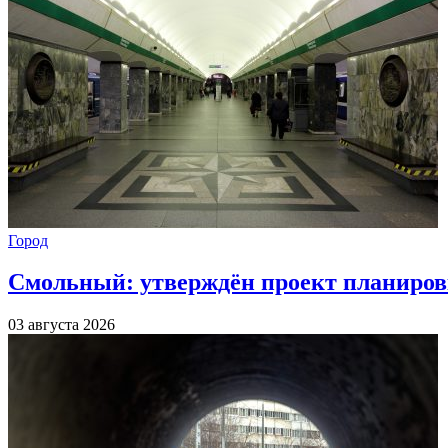
Город
Смольный: утверждён проект планиров
03 августа 2026