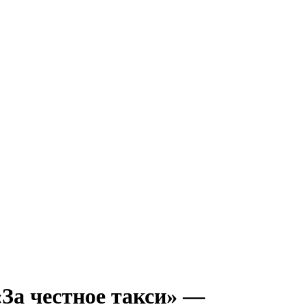
За честное такси» —