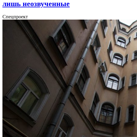
лишь неозвученные
Спецпроект