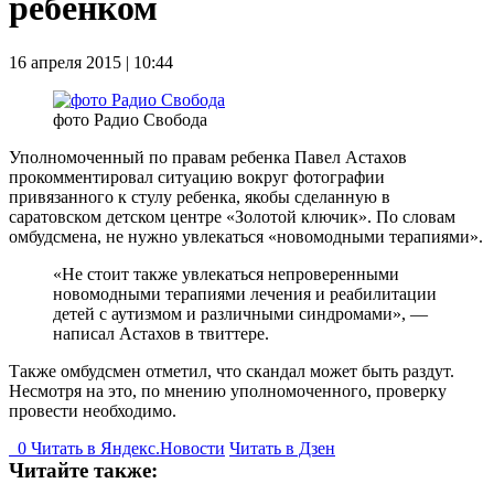
ребенком
16 апреля 2015 | 10:44
фото Радио Свобода
Уполномоченный по правам ребенка Павел Астахов
прокомментировал ситуацию вокруг фотографии
привязанного к стулу ребенка, якобы сделанную в
саратовском детском центре «Золотой ключик». По словам
омбудсмена, не нужно увлекаться «новомодными терапиями».
«Не стоит также увлекаться непроверенными
новомодными терапиями лечения и реабилитации
детей с аутизмом и различными синдромами», —
написал Астахов в твиттере.
Также омбудсмен отметил, что скандал может быть раздут.
Несмотря на это, по мнению уполномоченного, проверку
провести необходимо.
0
Читать в
Я
ндекс.Новости
Читать в Дзен
Читайте также: