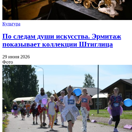
Культура
По следам души искусства. Эрмитаж
показывает коллекции Штиглица
29 июня 2026
Фото