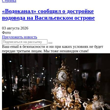
Стройка
«Водоканал» сообщил о достройке
водовода на Васильевском острове
03 августа 2026
Фото
Предложить новость
Ваш email в безопасности и ни при каких условиях не будет
передан третьим лицам. Мы тоже ненавидим спам!