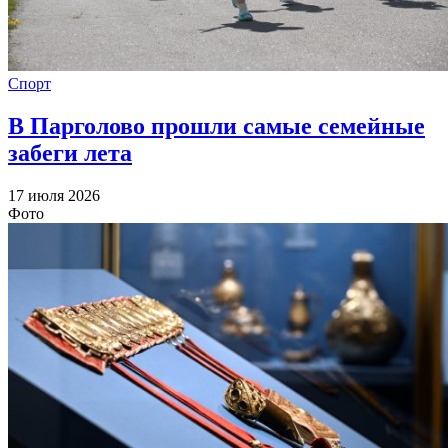
Спорт
В Парголово прошли самые семейные
забеги лета
17 июля 2026
Фото