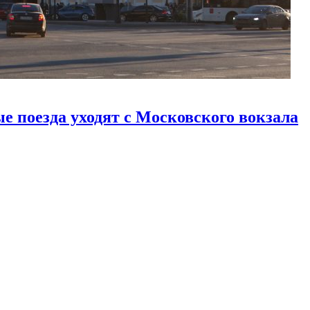
е поезда уходят с Московского вокзала