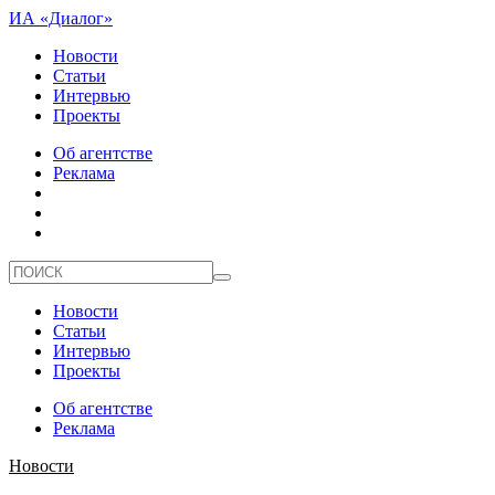
ИА «Диалог»
Новости
Статьи
Интервью
Проекты
Об агентстве
Реклама
Новости
Статьи
Интервью
Проекты
Об агентстве
Реклама
Новости