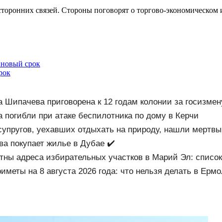
сторонних связей. Стороны поговорят о торгово-экономическом 
 новый срок
рок
 Шипачева приговорена к 12 годам колонии за госизмен
а погибли при атаке беспилотника по дому в Керчи
упругов, уехавших отдыхать на природу, нашли мертвы
обиля
а покупает жилье в Дубае ✔️
тны адреса избирательных участков в Марий Эл: список
иметы на 8 августа 2026 года: что нельзя делать в Ерм