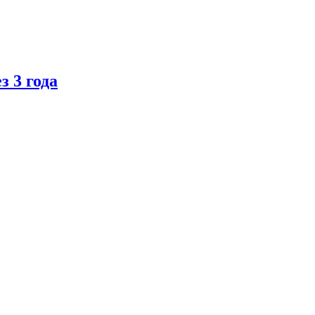
 3 года