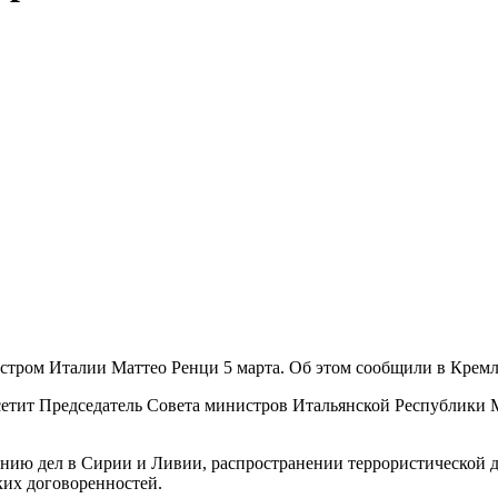
стром Италии Маттео Ренци 5 марта. Об этом сообщили в Кремл
сетит Председатель Совета министров Итальянской Республики 
ию дел в Сирии и Ливии, распространении террористической де
ких договоренностей.