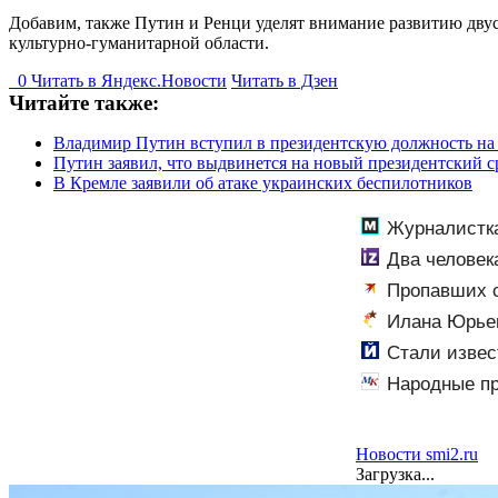
Добавим, также Путин и Ренци уделят внимание развитию дву
культурно-гуманитарной области.
0
Читать в
Я
ндекс.Новости
Читать в Дзен
Читайте также:
Владимир Путин вступил в президентскую должность на
Путин заявил, что выдвинется на новый президентский с
В Кремле заявили об атаке украинских беспилотников
Журналистка
Два человек
Пропавших с
сиденье автом
Илана Юрьев
Стали извес
Народные пр
Новости smi2.ru
Загрузка...