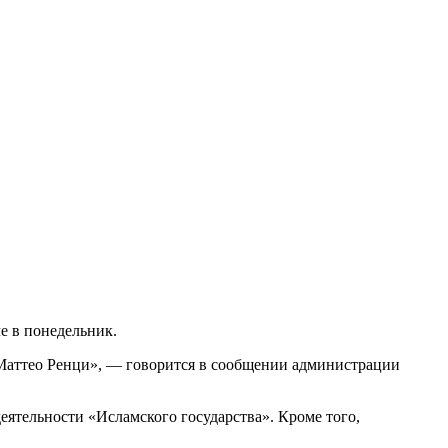
е в понедельник.
Маттео Ренци», — говорится в сообщении администрации
ятельности «Исламского государства». Кроме того,