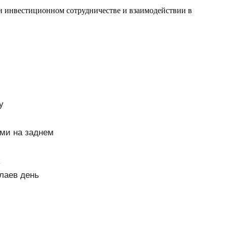
и инвестиционном сотрудничестве и взаимодействии в
у
ми на заднем
олаев день