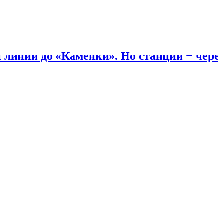
линии до «Каменки». Но станции − через