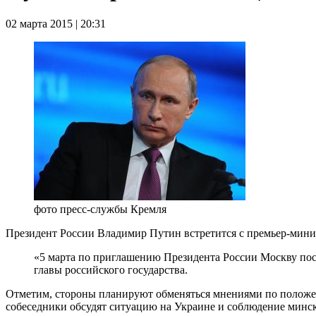
02 марта 2015 | 20:31
фото пресс-службы Кремля
Президент России Владимир Путин встретится с премьер-мини
«5 марта по приглашению Президента России Москву по
главы российского государства.
Отметим, стороны планируют обменяться мнениями по положен
собеседники обсудят ситуацию на Украине и соблюдение минс