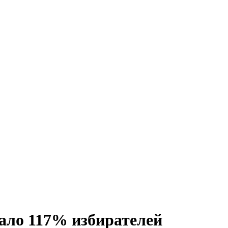
вало 117% избирателей