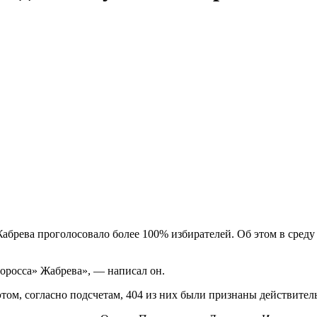
абрева проголосовало более 100% избирателей. Об этом в сред
оросса» Жабрева», — написал он.
 этом, согласно подсчетам, 404 из них были признаны действите