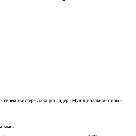
у в своем твиттере сообщил лидер «Муниципальной пилы»
льными.