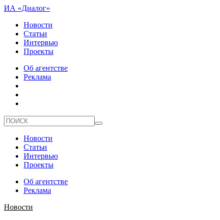
ИА «Диалог»
Новости
Статьи
Интервью
Проекты
Об агентстве
Реклама
Новости
Статьи
Интервью
Проекты
Об агентстве
Реклама
Новости