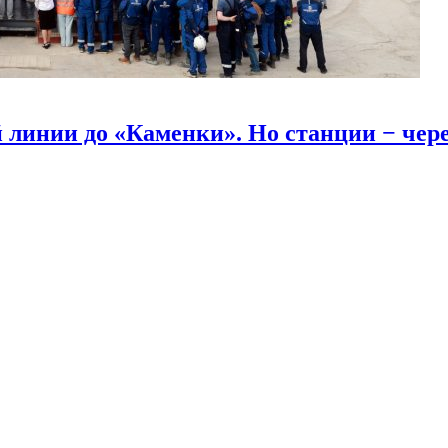
линии до «Каменки». Но станции − через