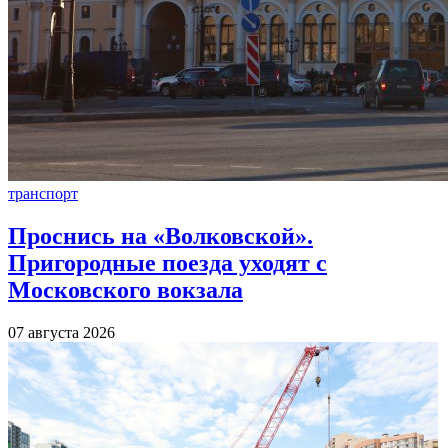
транспорт
Проснись на «Волковской».
Пригородные поезда уходят с
Московского вокзала
07 августа 2026