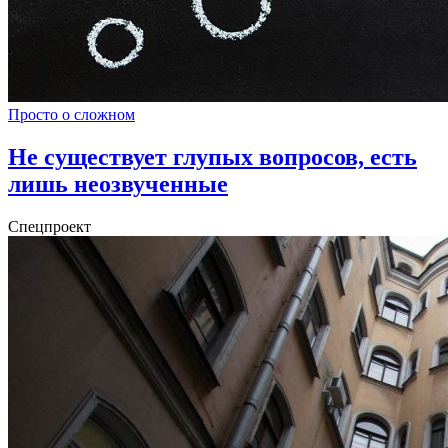
Просто о сложном
Не существует глупых вопросов, есть
лишь неозвученные
Спецпроект