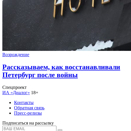
Возрождение
Рассказываем, как восстанавливали
Петербург после войны
Спецпроект
ИА «Диалог»
18+
Контакты
Обратная связь
Пресс-релизы
Подписаться на рассылку