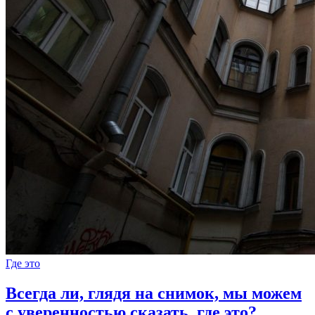
Где это
Всегда ли, глядя на снимок, мы можем
с уверенностью сказать, где это?