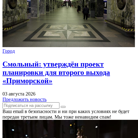
Город
Смольный: утверждён проект
планировки для второго выхода
«Приморской»
03 августа 2026
Предложить новость
Ваш email в безопасности и ни при каких условиях не будет
передан третьим лицам. Мы тоже ненавидим спам!