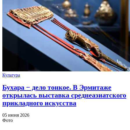
Культура
Бухара − дело тонкое. В Эрмитаже
открылась выставка среднеазиатского
прикладного искусства
05 июня 2026
Фото