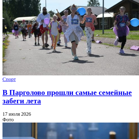
Спорт
В Парголово прошли самые семейные
забеги лета
17 июля 2026
Фото