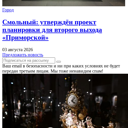
Город
Смольный: утверждён проект
планировки для второго выхода
«Приморской»
03 августа 2026
Предложить новость
Ваш email в безопасности и ни при каких условиях не будет
передан третьим лицам. Мы тоже ненавидим спам!