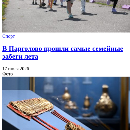
Спорт
В Парголово прошли самые семейные
забеги лета
17 июля 2026
Фото