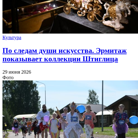
Культура
По следам души искусства. Эрмитаж
показывает коллекции Штиглица
29 июня 2026
Фото