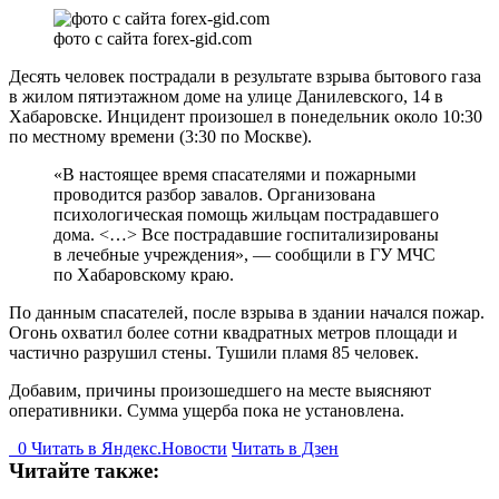
фото с сайта forex-gid.com
Десять человек пострадали в результате взрыва бытового газа
в жилом пятиэтажном доме на улице Данилевского, 14 в
Хабаровске. Инцидент произошел в понедельник около 10:30
по местному времени (3:30 по Москве).
«В настоящее время спасателями и пожарными
проводится разбор завалов. Организована
психологическая помощь жильцам пострадавшего
дома. <…> Все пострадавшие госпитализированы
в лечебные учреждения», — сообщили в ГУ МЧС
по Хабаровскому краю.
По данным спасателей, после взрыва в здании начался пожар.
Огонь охватил более сотни квадратных метров площади и
частично разрушил стены. Тушили пламя 85 человек.
Добавим, причины произошедшего на месте выясняют
оперативники. Сумма ущерба пока не установлена.
0
Читать в
Я
ндекс.Новости
Читать в Дзен
Читайте также: