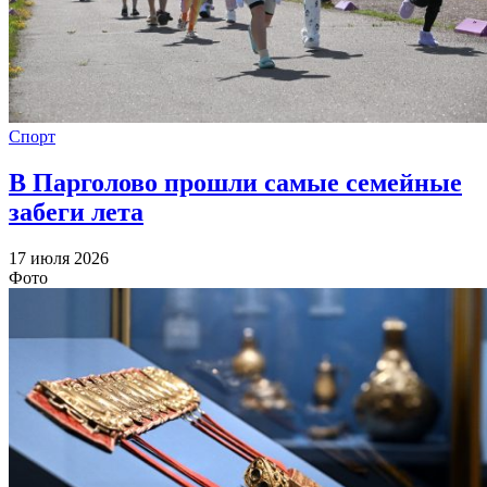
Спорт
В Парголово прошли самые семейные
забеги лета
17 июля 2026
Фото