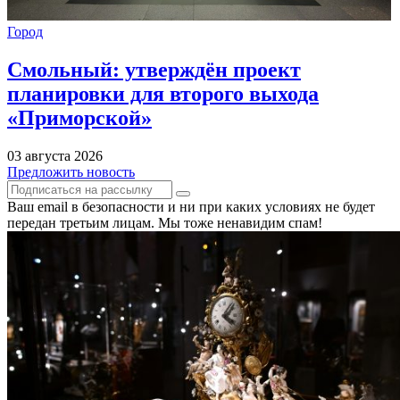
Город
Смольный: утверждён проект
планировки для второго выхода
«Приморской»
03 августа 2026
Предложить новость
Ваш email в безопасности и ни при каких условиях не будет
передан третьим лицам. Мы тоже ненавидим спам!