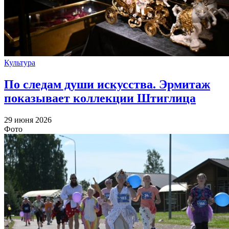
Культура
По следам души искусства. Эрмитаж
показывает коллекции Штиглица
29 июня 2026
Фото