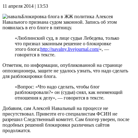
11 апреля 2014 | 13:53
Блокировка блога в ЖЖ политика Алексея
Навального признана судом законной. Запись об этом
появилась в его блоге в пятницу.
«Люблинский суд, в лице судьи Лебедева, только
что признал законным решение о блокировке
этого блога:
http://navalny.livejournal.com/
«, —
говорится в тексте.
Отметим, по информации, опубликованной на странице
оппозиционера, защите не удалось узнать, что надо сделать
для разблокировки блога.
«Вопрос: «Что надо сделать, чтобы блог
разблокировали?» он (судья) снял, как неимеющий
отношения к делу», — говорится в тексте.
Добавим, сам Алексей Навальный на процессе не
присутствовал. Привезти его специалистам ФСИН не
разрешил Следственный комитет. Сам блогер уверен, после
подобных решений блокировки различных сайтов
продолжатся.