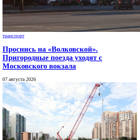
транспорт
Проснись на «Волковской».
Пригородные поезда уходят с
Московского вокзала
07 августа 2026