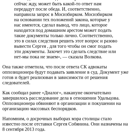
сейчас жду, может быть какой-то ответ нам
передадут после обеда. И, соответственно,
направила запрос в Мосизбирком. Мосизбирком
на основании тех положений закона, которые у
нас имеются, сделал вывод, что лицо, которое
находится под домашним арестом может подать
такие документы только лично. Соответственно,
это в силах следствия решить этот вопрос и разово
вывести Сергея , для того чтобы он смог подать
эти документы. Захочет это сделать следствие или
нет-мы пока не знаем», — сказала Волкова.
Она также отметила, что после ответа СК адвокаты
оппозиционера будут подавать заявление в суд. Документ уже
готов и будет реализован в зависимости от решения
следователей.
Как сообщал ранее «Диалог», накануне окончательно
завершилось расследование дела в отношении Удальцова.
Оппозиционера обвиняют в организации и покушении на
организацию массовых беспорядков.
Напомним, о досрочных выборах мэра столицы стало
известно после отставки Сергея Собянина. Они назначены на
8 сентября 2013 года.