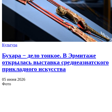
Культура
Бухара − дело тонкое. В Эрмитаже
открылась выставка среднеазиатского
прикладного искусства
05 июня 2026
Фото