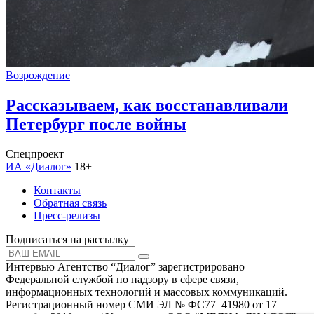
Возрождение
Рассказываем, как восстанавливали
Петербург после войны
Спецпроект
ИА «Диалог»
18+
Контакты
Обратная связь
Пресс-релизы
Подписаться на рассылку
Интервью Агентство “Диалог” зарегистрировано
Федеральной службой по надзору в сфере связи,
информационных технологий и массовых коммуникаций.
Регистрационный номер СМИ ЭЛ № ФС77–41980 от 17