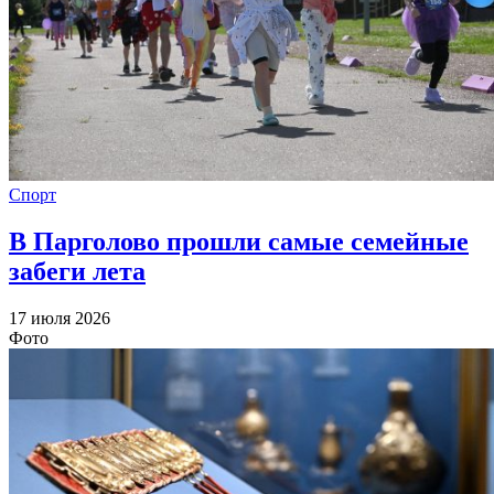
Спорт
В Парголово прошли самые семейные
забеги лета
17 июля 2026
Фото