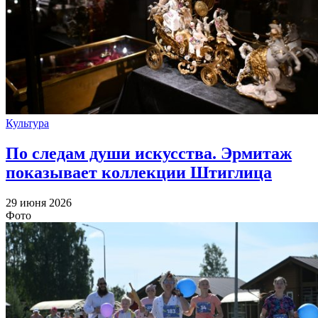
Культура
По следам души искусства. Эрмитаж
показывает коллекции Штиглица
29 июня 2026
Фото