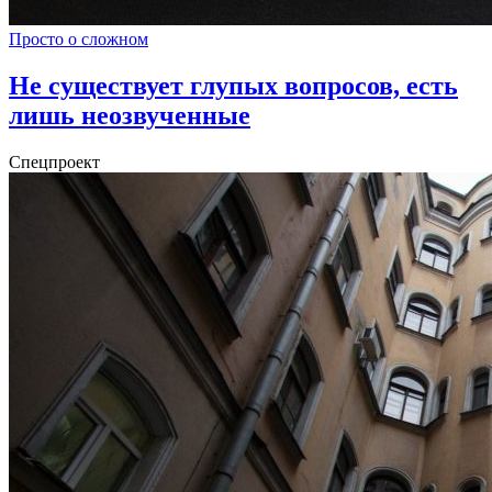
Просто о сложном
Не существует глупых вопросов, есть
лишь неозвученные
Спецпроект