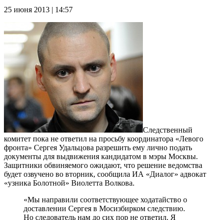
25 июня 2013 | 14:57
Следственный
комитет пока не ответил на просьбу координатора «Левого
фронта» Сергея Удальцова разрешить ему лично подать
документы для выдвижения кандидатом в мэры Москвы.
Защитники обвиняемого ожидают, что решение ведомства
будет озвучено во вторник, сообщила ИА «Диалог» адвокат
«узника Болотной» Виолетта Волкова.
«Мы направили соответствующее ходатайство о
доставлении Сергея в Мосизбирком следствию.
Но следователь нам до сих пор не ответил. Я