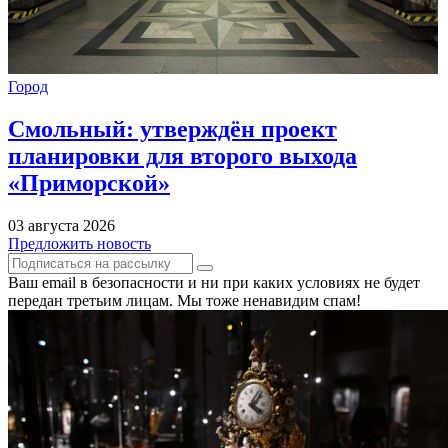
Город
Смольный: утверждён проект
планировки для второго выхода
«Приморской»
03 августа 2026
Предложить новость
Ваш email в безопасности и ни при каких условиях не будет
передан третьим лицам. Мы тоже ненавидим спам!