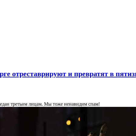
ге отреставрируют и превратят в пятиз
ередан третьим лицам. Мы тоже ненавидим спам!