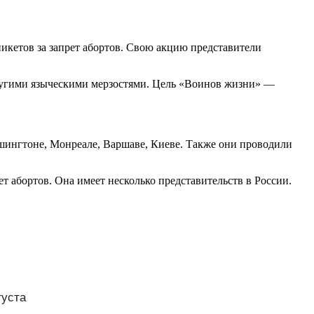
пикетов за запрет абортов. Свою акцию представители
ругими языческими мерзостями. Цель «Воинов жизни» —
шингтоне, Монреале, Варшаве, Киеве. Также они проводили
 абортов. Она имеет несколько представительств в России.
густа