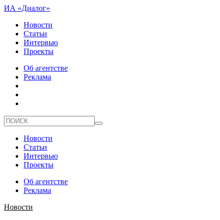
ИА «Диалог»
Новости
Статьи
Интервью
Проекты
Об агентстве
Реклама
Новости
Статьи
Интервью
Проекты
Об агентстве
Реклама
Новости