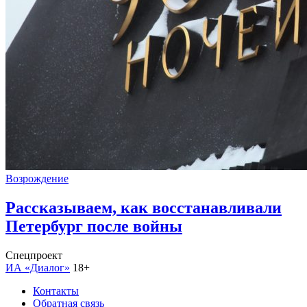
Возрождение
Рассказываем, как восстанавливали
Петербург после войны
Спецпроект
ИА «Диалог»
18+
Контакты
Обратная связь