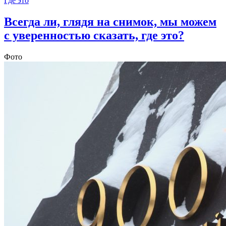
Где это
Всегда ли, глядя на снимок, мы можем
с уверенностью сказать, где это?
Фото