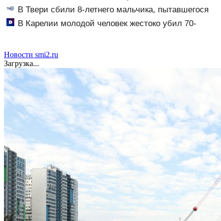
седьмые сутки
В Твери сбили 8-летнего мальчика, пытавшегося
перебежать проспект
В Карелии молодой человек жестоко убил 70-
летнего соседа
Новости smi2.ru
Загрузка...