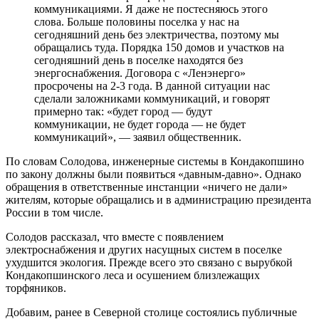
коммуникациями. Я даже не постесняюсь этого
слова. Больше половины поселка у нас на
сегодняшний день без электричества, поэтому мы
обращались туда. Порядка 150 домов и участков на
сегодняшний день в поселке находятся без
энергоснабжения. Договора с «Ленэнерго»
просрочены на 2-3 года. В данной ситуации нас
сделали заложниками коммуникаций, и говорят
примерно так: «будет город — будут
коммуникации, не будет города — не будет
коммуникаций», — заявил общественник.
По словам Солодова, инженерные системы в Кондакопшино
по закону должны были появиться «давным-давно». Однако
обращения в ответственные инстанции «ничего не дали»
жителям, которые обращались и в администрацию президента
России в том числе.
Солодов рассказал, что вместе с появлением
электроснабжения и других насущных систем в поселке
ухудшится экология. Прежде всего это связано с вырубкой
Кондакопшинского леса и осушением близлежащих
торфяников.
Добавим, ранее в Северной столице состоялись публичные