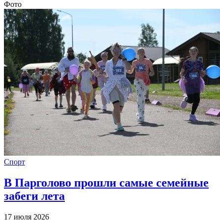
Фото
Спорт
В Парголово прошли самые семейные
забеги лета
17 июля 2026