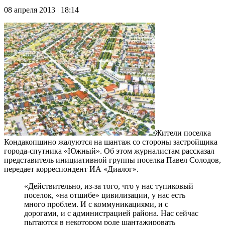
08 апреля 2013 | 18:14
Жители поселка
Кондакопшино жалуются на шантаж со стороны застройщика
города-спутника «Южный». Об этом журналистам рассказал
представитель инициативной группы поселка Павел Солодов,
передает корреспондент ИА «Диалог».
«Действительно, из-за того, что у нас тупиковый
поселок, «на отшибе» цивилизации, у нас есть
много проблем. И с коммуникациями, и с
дорогами, и с администрацией района. Нас сейчас
пытаются в некотором роде шантажировать