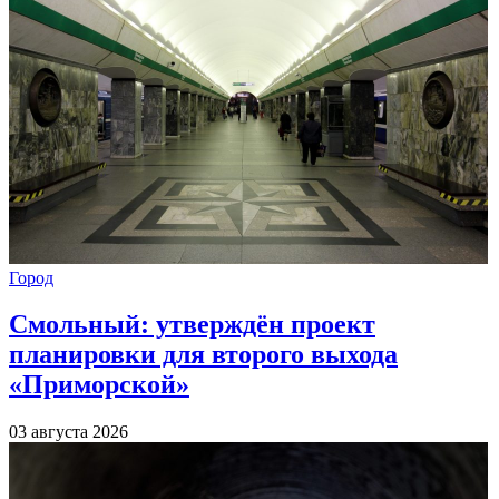
Город
Смольный: утверждён проект
планировки для второго выхода
«Приморской»
03 августа 2026