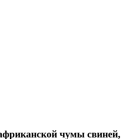
 африканской чумы свиней,