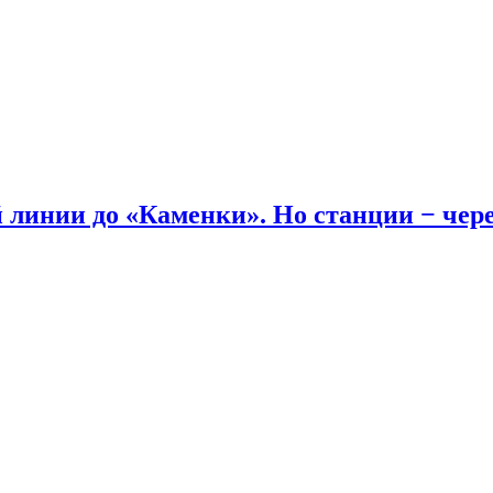
линии до «Каменки». Но станции − через