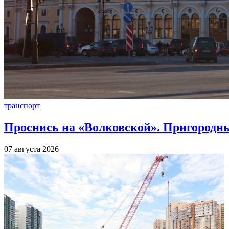
транспорт
Проснись на «Волковской». Пригородны
07 августа 2026