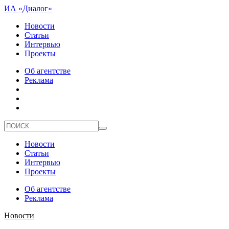
ИА «Диалог»
Новости
Статьи
Интервью
Проекты
Об агентстве
Реклама
Новости
Статьи
Интервью
Проекты
Об агентстве
Реклама
Новости