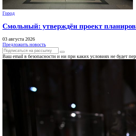
Город
Смольный: утверждён проект планиров
03 августа 2026
Предложить новость
Ваш email в безопасности и ни при каких условиях не будет п