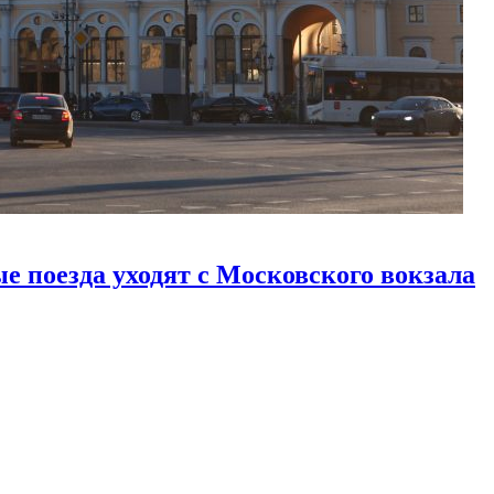
е поезда уходят с Московского вокзала