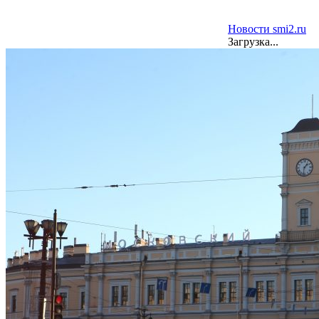
Новости smi2.ru
Загрузка...