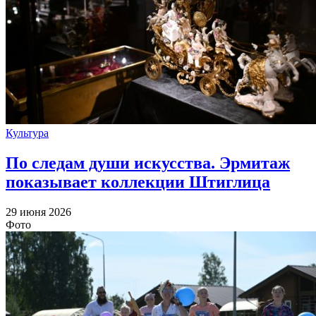
Культура
По следам души искусства. Эрмитаж
показывает коллекции Штиглица
29 июня 2026
Фото