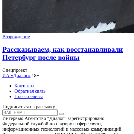
Возрождение
Рассказываем, как восстанавливали
Петербург после войны
Спецпроект
ИА «Диалог»
18+
Контакты
Обратная связь
Пресс-релизы
Подписаться на рассылку
Интервью Агентство “Диалог” зарегистрировано
Федеральной службой по надзору в сфере связи,
информационных технологий и массовых коммуникаций.