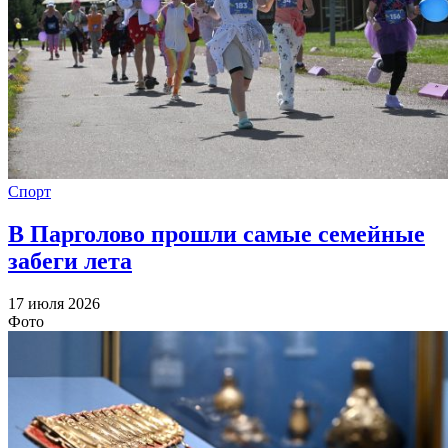
Спорт
В Парголово прошли самые семейные
забеги лета
17 июля 2026
Фото