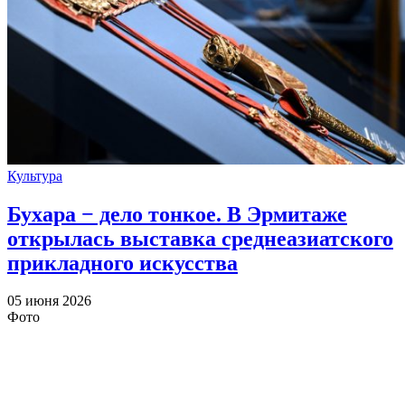
Культура
Бухара − дело тонкое. В Эрмитаже
открылась выставка среднеазиатского
прикладного искусства
05 июня 2026
Фото