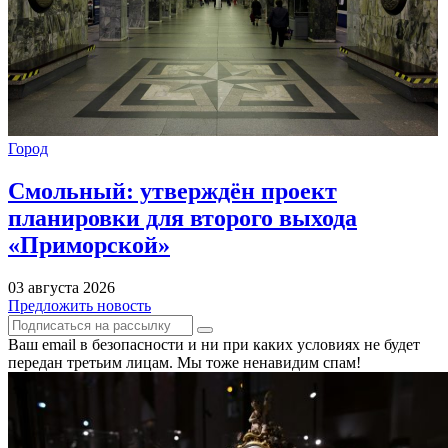
Город
Смольный: утверждён проект
планировки для второго выхода
«Приморской»
03 августа 2026
Предложить новость
Ваш email в безопасности и ни при каких условиях не будет
передан третьим лицам. Мы тоже ненавидим спам!