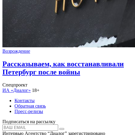
Возрождение
Рассказываем, как восстанавливали
Петербург после войны
Спецпроект
ИА «Диалог»
18+
Контакты
Обратная связь
Пресс-релизы
Подписаться на рассылку
Интервью Агентство “Диалог” зарегистрировано