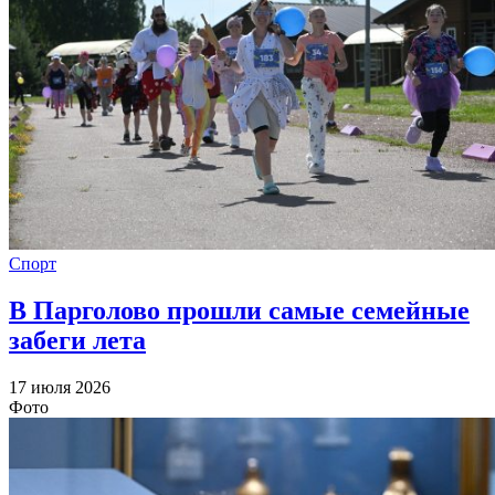
Спорт
В Парголово прошли самые семейные
забеги лета
17 июля 2026
Фото