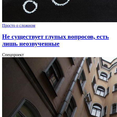
Просто о сложном
Не существует глупых вопросов, есть
лишь неозвученные
Спецпроект