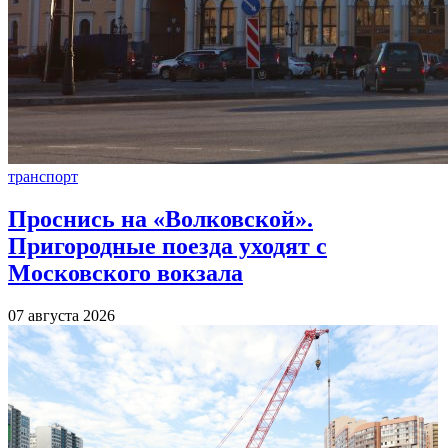
транспорт
Проснись на «Волковской».
Пригородные поезда уходят с
Московского вокзала
07 августа 2026