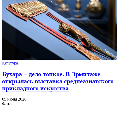
Культура
Бухара − дело тонкое. В Эрмитаже
открылась выставка среднеазиатского
прикладного искусства
05 июня 2026
Фото