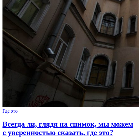
Где это
Всегда ли, глядя на снимок, мы можем
с уверенностью сказать, где это?