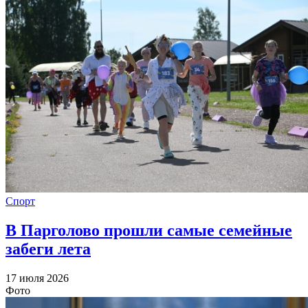
Спорт
В Парголово прошли самые семейные
забеги лета
17 июля 2026
Фото