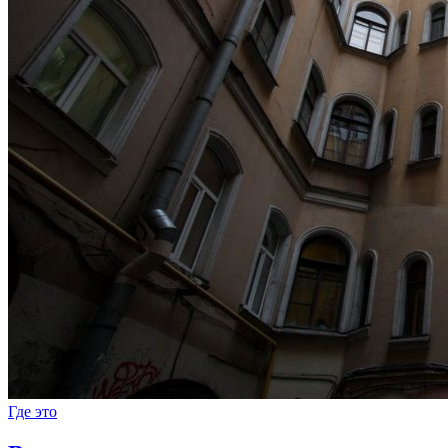
Где это