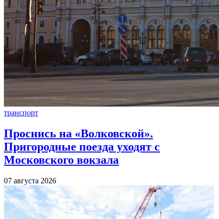
транспорт
Проснись на «Волковской».
Пригородные поезда уходят с
Московского вокзала
07 августа 2026