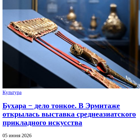
Культура
Бухара − дело тонкое. В Эрмитаже
открылась выставка среднеазиатского
прикладного искусства
05 июня 2026