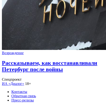
Возрождение
Рассказываем, как восстанавливали
Петербург после войны
Спецпроект
ИА «Диалог»
18+
Контакты
Обратная связь
Пресс-релизы