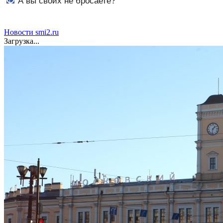
А вы своих не бросаете?
– Новости
Новости smi2.ru
Загрузка...