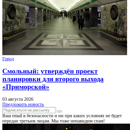
Город
Смольный: утверждён проект
планировки для второго выхода
«Приморской»
03 августа 2026
Предложить новость
Ваш email в безопасности и ни при каких условиях не будет
передан третьим лицам. Мы тоже ненавидим спам!