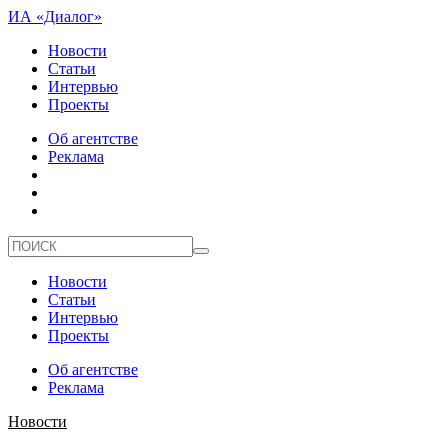
ИА «Диалог»
Новости
Статьи
Интервью
Проекты
Об агентстве
Реклама
Новости
Статьи
Интервью
Проекты
Об агентстве
Реклама
Новости