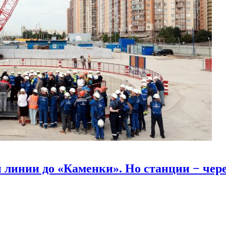
линии до «Каменки». Но станции − через