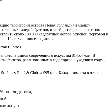
укцию территории острова Новая Голландия в Санкт-
ественных галерей, бутиков, отелей, ресторанов и офисов.
строить около 100 000 квадратных метров офисной, торговой и
а — 14 лет», — пишет издание.
чает Forbes.
вложил в рынок современного искусства $145,4 млн. В
т-объектов, реализованных в ходе торгов в уходящем году»,
. James Hotel & Club за $95 млн. Каждая комната в отеле
26: последствия,
иной
нкционную