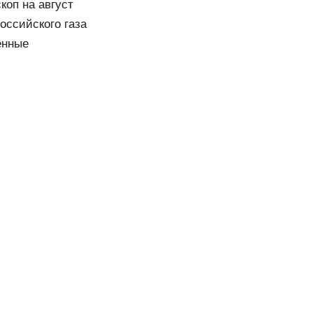
коп на август
оссийского газа
енные