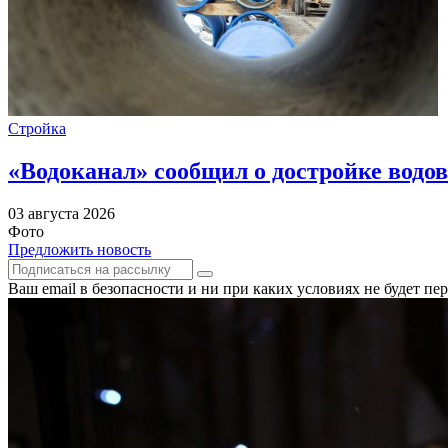
Стройка
«Водоканал» сообщил о достройке водов
03 августа 2026
Фото
Предложить новость
Ваш email в безопасности и ни при каких условиях не будет п