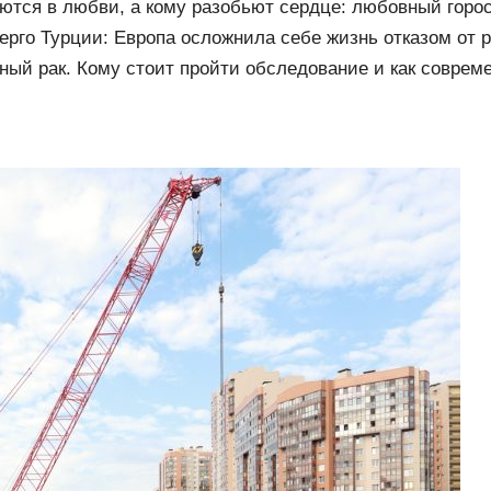
ются в любви, а кому разобьют сердце: любовный горос
ерго Турции: Европа осложнила себе жизнь отказом от р
ный рак. Кому стоит пройти обследование и как соврем
огают победить недуг?