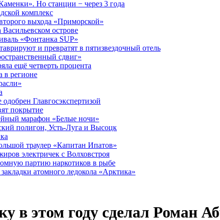
аменки». Но станции − через 3 года
дской комплекс
второго выхода «Приморской»
 Васильевском острове
тиваль «Фонтанка SUP»
аврируют и превратят в пятизвездочный отель
ространственный сдвиг»
ряла ещё четверть процента
 в регионе
расли»
а
 одобрен Главгосэкспертизой
вят покрытие
лейный марафон «Белые ночи»
кий полигон, Усть-Луга и Высоцк
ика
большой траулер «Капитан Ипатов»
жиров электричек с Волховстроя
ромную партию наркотиков в рыбе
закладки атомного ледокола «Арктика»
ку в этом году сделал Роман А