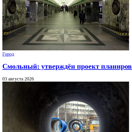
Город
Смольный: утверждён проект планиров
03 августа 2026