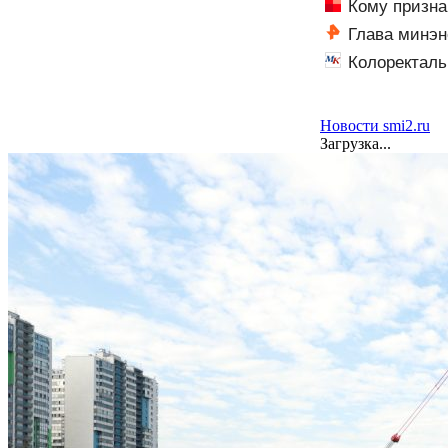
Кому призна
Глава минэн
Колоректаль
технологии пом
Новости smi2.ru
Загрузка...