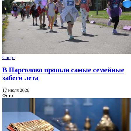
Спорт
В Парголово прошли самые семейные
забеги лета
17 июля 2026
Фото