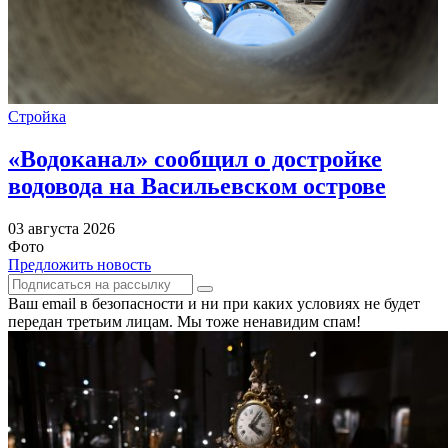
Стройка
«Водоканал» сообщил о достройке
водовода на Васильевском острове
03 августа 2026
Фото
Предложить новость
Ваш email в безопасности и ни при каких условиях не будет
передан третьим лицам. Мы тоже ненавидим спам!