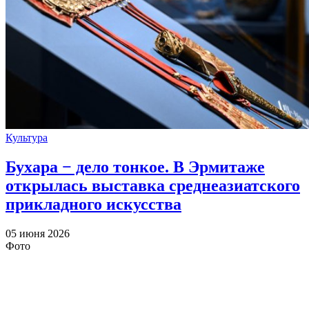
Культура
Бухара − дело тонкое. В Эрмитаже
открылась выставка среднеазиатского
прикладного искусства
05 июня 2026
Фото