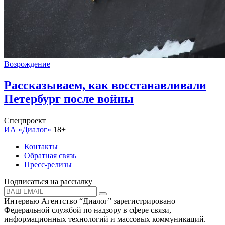
Возрождение
Рассказываем, как восстанавливали
Петербург после войны
Спецпроект
ИА «Диалог»
18+
Контакты
Обратная связь
Пресс-релизы
Подписаться на рассылку
Интервью Агентство “Диалог” зарегистрировано
Федеральной службой по надзору в сфере связи,
информационных технологий и массовых коммуникаций.