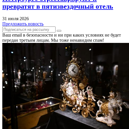
превратят в пятизвездочный отель
31 июля 2026
Предложить новость
Ваш email в безопасности и ни при каких условиях не будет
передан третьим лицам. Мы тоже ненавидим спам!