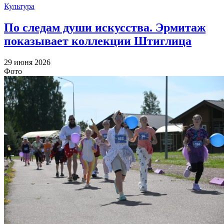
Культура
По следам души искусства. Эрмитаж
показывает коллекции Штиглица
29 июня 2026
Фото