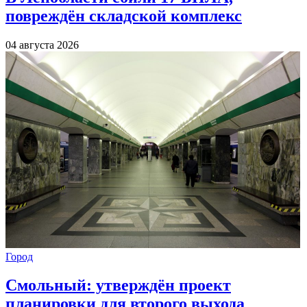
повреждён складской комплекс
04 августа 2026
Город
Смольный: утверждён проект
планировки для второго выхода