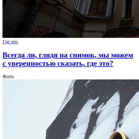
Где это
Всегда ли, глядя на снимок, мы можем
с уверенностью сказать, где это?
Фото