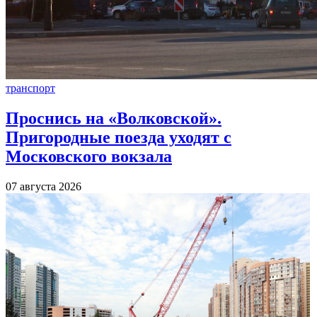
транспорт
Проснись на «Волковской».
Пригородные поезда уходят с
Московского вокзала
07 августа 2026