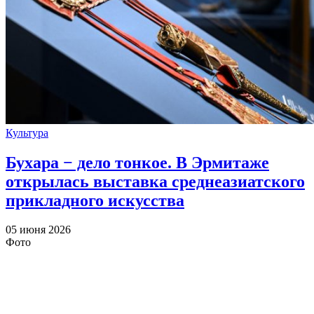
Культура
Бухара − дело тонкое. В Эрмитаже
открылась выставка среднеазиатского
прикладного искусства
05 июня 2026
Фото