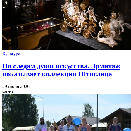
Культура
По следам души искусства. Эрмитаж
показывает коллекции Штиглица
29 июня 2026
Фото