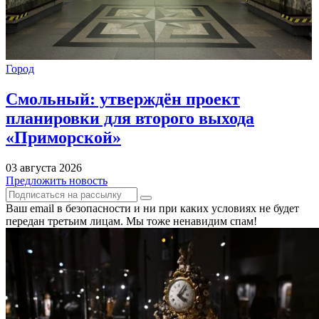
Город
Смольный: утверждён проект
планировки для второго выхода
«Приморской»
03 августа 2026
Предложить новость
Ваш email в безопасности и ни при каких условиях не будет
передан третьим лицам. Мы тоже ненавидим спам!