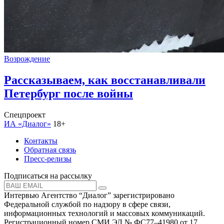
Возрождение
Рассказываем, как восстанавливали
Петербург после войны
Спецпроект
ИА «Диалог»
18+
Контакты
Обратная связь
Пресс-релизы
Подписаться на рассылку
Интервью Агентство “Диалог” зарегистрировано
Федеральной службой по надзору в сфере связи,
информационных технологий и массовых коммуникаций.
Регистрационный номер СМИ ЭЛ № ФС77–41980 от 17