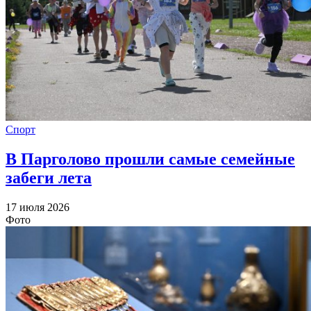
Спорт
В Парголово прошли самые семейные
забеги лета
17 июля 2026
Фото