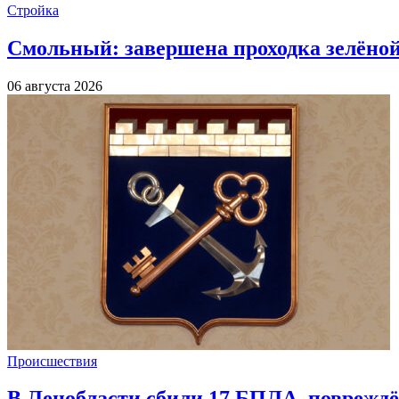
Стройка
Смольный: завершена проходка зелёной 
06 августа 2026
Происшествия
В Ленобласти сбили 17 БПЛА, повреждё