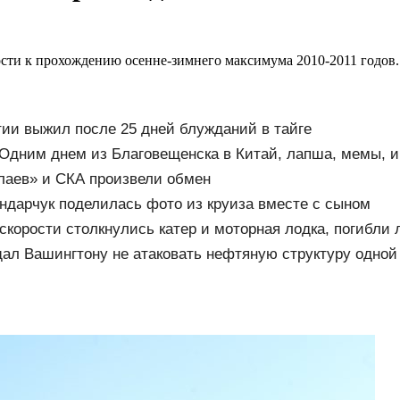
сти к прохождению осенне-зимнего максимума 2010-2011 годов
ии выжил после 25 дней блужданий в тайге
 Одним днем из Благовещенска в Китай, лапша, мемы, и 
тили переходить границу
аев» и СКА произвели обмен
ндарчук поделилась фото из круиза вместе с сыном
 скорости столкнулись катер и моторная лодка, погибли
ал Вашингтону не атаковать нефтяную структуру одной 