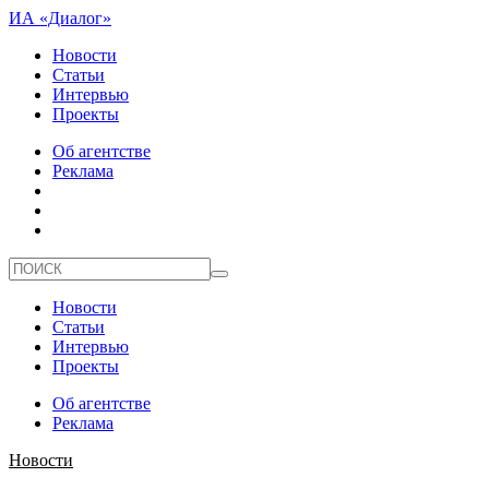
ИА «Диалог»
Новости
Статьи
Интервью
Проекты
Об агентстве
Реклама
Новости
Статьи
Интервью
Проекты
Об агентстве
Реклама
Новости