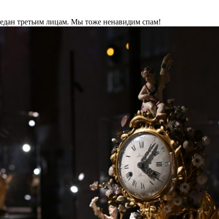
ередан третьим лицам. Мы тоже ненавидим спам!