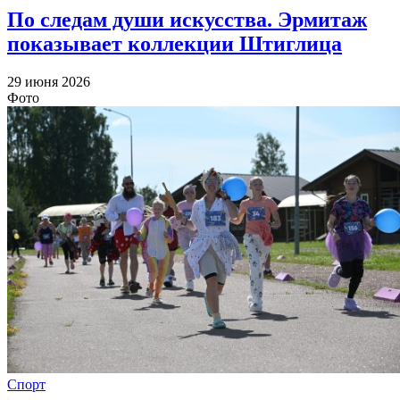
По следам души искусства. Эрмитаж
показывает коллекции Штиглица
29 июня 2026
Фото
Спорт