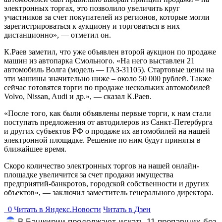
электронных торгах, это позволило увеличить круг
участников за счет покупателей из регионов, которые могли
зарегистрироваться к аукциону и торговаться в них
дистанционно», — отметил он.
К.Раев заметил, что уже объявлен второй аукцион по продаже
машин из автопарка Смольного. «На него выставлен 21
автомобиль Волга (модель — ГАЗ-31105). Стартовые цены на
эти машины значительно ниже – около 50 000 рублей. Также
сейчас готовятся торги по продаже нескольких автомобилей
Volvo, Nissan, Audi и др.», — сказал К.Раев.
«После того, как были объявлены первые торги, к нам стали
поступать предложения от автодилеров из Санкт-Петербурга
и других субъектов РФ о продаже их автомобилей на нашей
электронной площадке. Решение по ним будут приняты в
ближайшее время.
Скоро количество электронных торгов на нашей онлайн-
площадке увеличится за счет продажи имущества
предприятий-банкротов, городской собственности и других
объектов», — заключил заместитель генерального директора.
0
Читать в
Я
ндекс.Новости
Читать в Дзен
В Башкирии продолжают искать 11 пропавших без