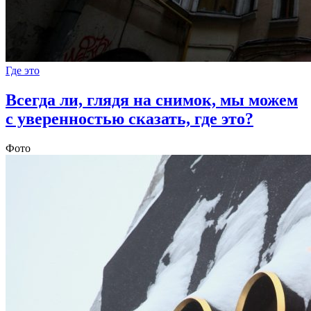
Где это
Всегда ли, глядя на снимок, мы можем
с уверенностью сказать, где это?
Фото