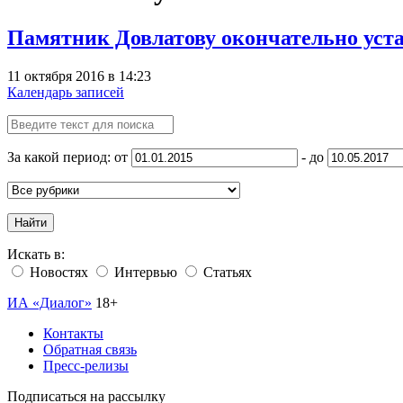
Памятник Довлатову окончательно уста
11 октября 2016 в 14:23
Календарь записей
За какой период: от
- до
Найти
Искать в:
Новостях
Интервью
Статьях
ИА «Диалог»
18+
Контакты
Обратная связь
Пресс-релизы
Подписаться на рассылку