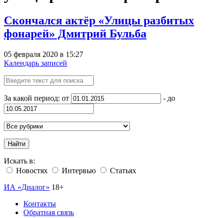
Скончался актёр «Улицы разбитых
фонарей» Дмитрий Бульба
05 февраля 2020 в 15:27
Календарь записей
За какой период: от
- до
Найти
Искать в:
Новостях
Интервью
Статьях
ИА «Диалог»
18+
Контакты
Обратная связь