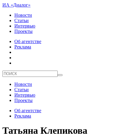
ИА «Диалог»
Новости
Статьи
Интервью
Проекты
Об агентстве
Реклама
Новости
Статьи
Интервью
Проекты
Об агентстве
Реклама
Татьяна Клепикова