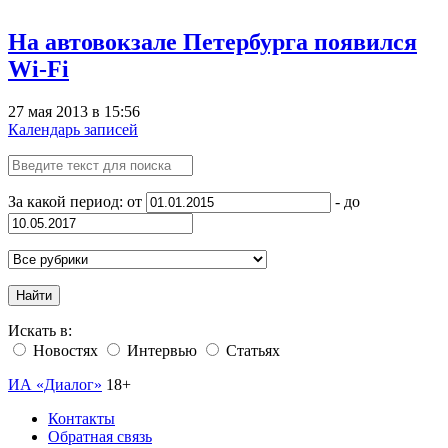
На автовокзале Петербурга появился
Wi-Fi
27 мая 2013 в 15:56
Календарь записей
За какой период: от
- до
Найти
Искать в:
Новостях
Интервью
Статьях
ИА «Диалог»
18+
Контакты
Обратная связь