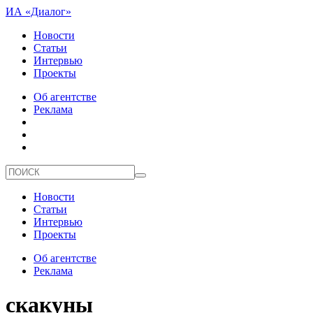
ИА «Диалог»
Новости
Статьи
Интервью
Проекты
Об агентстве
Реклама
Новости
Статьи
Интервью
Проекты
Об агентстве
Реклама
скакуны