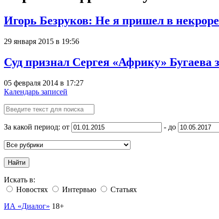
Игорь Безруков: Не я пришел в некрор
29 января 2015 в 19:56
Суд признал Сергея «Африку» Бугаева
05 февраля 2014 в 17:27
Календарь записей
За какой период: от
- до
Найти
Искать в:
Новостях
Интервью
Статьях
ИА «Диалог»
18+