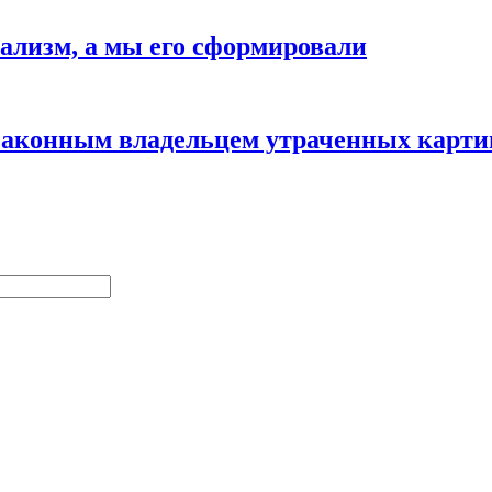
еализм, а мы его сформировали
 законным владельцем утраченных карти