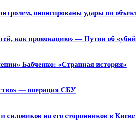
онтролем, анонсированы удары по объек
стей, как провокацию» — Путин об «уби
шении» Бабченко: «Странная история»
йство» — операция СБУ
 силовиков на его сторонников в Киеве