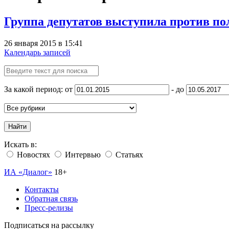
Группа депутатов выступила против п
26 января 2015 в 15:41
Календарь записей
За какой период: от
- до
Найти
Искать в:
Новостях
Интервью
Статьях
ИА «Диалог»
18+
Контакты
Обратная связь
Пресс-релизы
Подписаться на рассылку