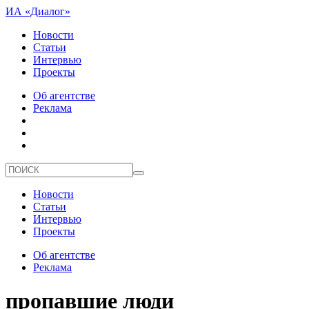
ИА «Диалог»
Новости
Статьи
Интервью
Проекты
Об агентстве
Реклама
Новости
Статьи
Интервью
Проекты
Об агентстве
Реклама
пропавшие люди