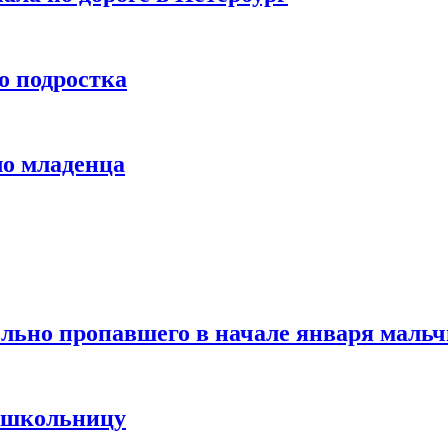
о подростка
ло младенца
льно пропавшего в начале января маль
 школьницу