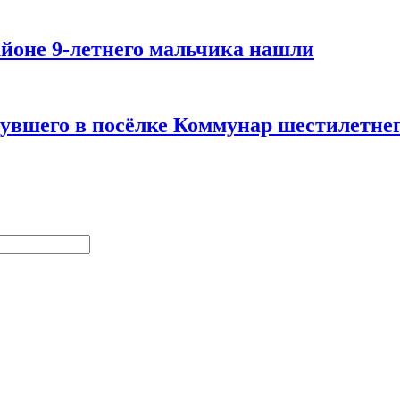
йоне 9-летнего мальчика нашли
увшего в посёлке Коммунар шестилетнег