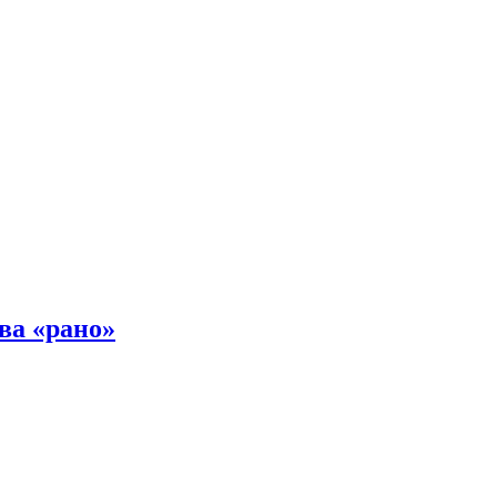
ва «рано»