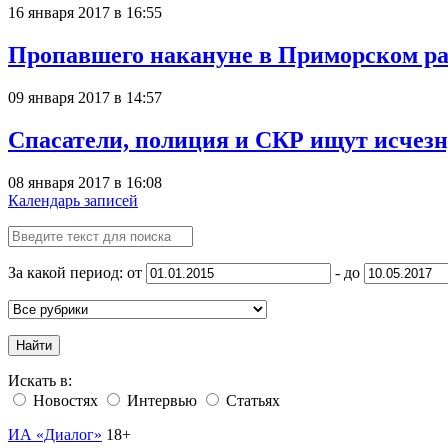
16 января 2017 в 16:55
Пропавшего накануне в Приморском ра
09 января 2017 в 14:57
Спасатели, полиция и СКР ищут исчезн
08 января 2017 в 16:08
Календарь записей
За какой период: от
- до
Найти
Искать в:
Новостях
Интервью
Статьях
ИА «Диалог»
18+