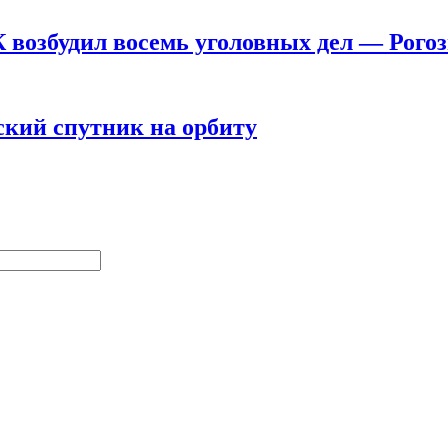
 возбудил восемь уголовных дел — Рого
ский спутник на орбиту