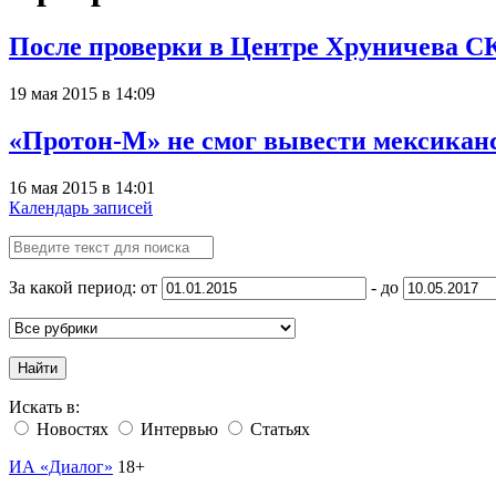
После проверки в Центре Хруничева СК
19 мая 2015 в 14:09
«Протон-М» не смог вывести мексикан
16 мая 2015 в 14:01
Календарь записей
За какой период: от
- до
Найти
Искать в:
Новостях
Интервью
Статьях
ИА «Диалог»
18+