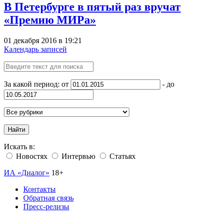
В Петербурге в пятый раз вручат
«Премию МИРа»
01 декабря 2016 в 19:21
Календарь записей
За какой период: от
- до
Найти
Искать в:
Новостях
Интервью
Статьях
ИА «Диалог»
18+
Контакты
Обратная связь
Пресс-релизы