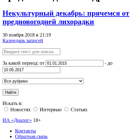
Некультурный декабрь: прячемся от
предновогодней лихорадки
30 ноября 2018 в 21:19
Календарь записей
За какой период: от
- до
Найти
Искать в:
Новостях
Интервью
Статьях
ИА «Диалог»
18+
Контакты
Обратная связь