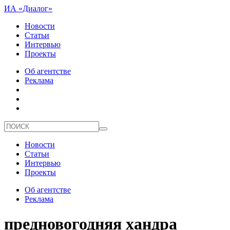
ИА «Диалог»
Новости
Статьи
Интервью
Проекты
Об агентстве
Реклама
Новости
Статьи
Интервью
Проекты
Об агентстве
Реклама
предновогодняя хандра