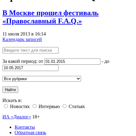
В Москве прошел фестиваль
«Православный F.A.Q.»
11 июля 2013 в 16:14
Календарь записей
За какой период: от
- до
Найти
Искать в:
Новостях
Интервью
Статьях
ИА «Диалог»
18+
Контакты
Обратная связь