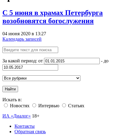
C 5 июня в храмах Петербурга
возобновятся богослужения
04 июня 2020 в 13:27
Календарь записей
За какой период: от
- до
Найти
Искать в:
Новостях
Интервью
Статьях
ИА «Диалог»
18+
Контакты
Обратная связь